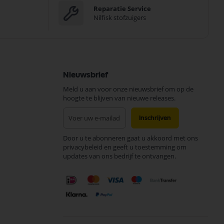
Reparatie Service
Nilfisk stofzuigers
Nieuwsbrief
Meld u aan voor onze nieuwsbrief om op de
hoogte te blijven van nieuwe releases.
Abonneer
Inschrijven
u
op
Door u te abonneren gaat u akkoord met ons
onze
privacybeleid en geeft u toestemming om
nieuwsbrief
updates van ons bedrijf te ontvangen.