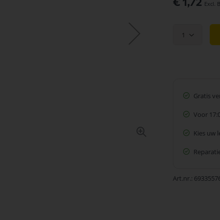
€ 1,72
1
Gratis v
Voor 17:
Kies uw 
Reparatie
Art.nr.
6933557