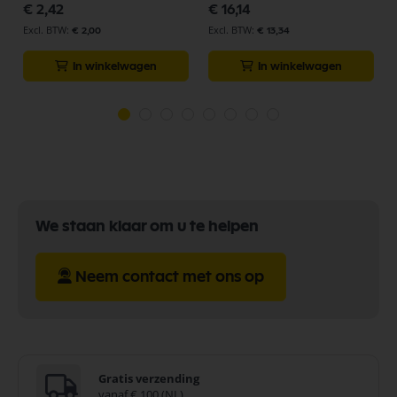
€ 2,42
€ 16,14
€ 2,00
€ 13,34
In winkelwagen
In winkelwagen
We staan klaar om u te helpen
Neem contact met ons op
Gratis verzending
vanaf € 100 (NL)