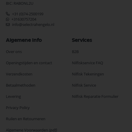
BIC: RABONL2U
+31 (0)74-2500199
+31630757204
info@selectrahengelo.nl
Algemene Info
Services
Over ons
B2B
Openingstijden en contact
Nilfiskservice FAQ
Verzendkosten
Nilfisk Tekeningen
Betaalmethoden
Nilfisk Service
Levering
Nilfisk Reparatie Formulier
Privacy Policy
Ruilen en Retourneren
Algemene Voorwaarden
(pdf)