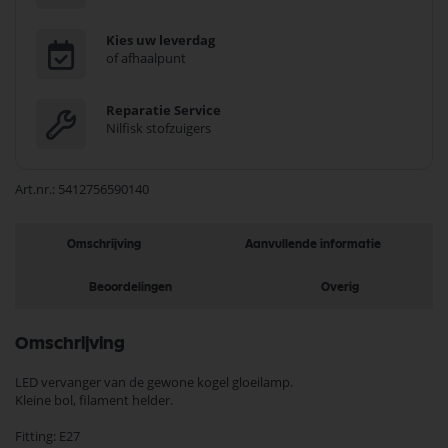
Kies uw leverdag
of afhaalpunt
Reparatie Service
Nilfisk stofzuigers
Art.nr.
5412756590140
Omschrijving
Aanvullende informatie
Beoordelingen
Overig
Omschrijving
LED vervanger van de gewone kogel gloeilamp.
Kleine bol, filament helder.
Fitting: E27