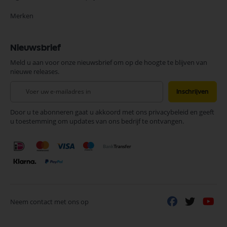
Merken
Nieuwsbrief
Meld u aan voor onze nieuwsbrief om op de hoogte te blijven van
nieuwe releases.
Abonneer
Inschrijven
u
op
Door u te abonneren gaat u akkoord met ons privacybeleid en geeft
onze
u toestemming om updates van ons bedrijf te ontvangen.
nieuwsbrief
Neem contact met ons op