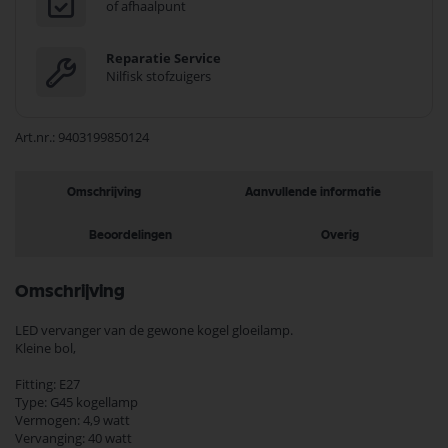
of afhaalpunt
Reparatie Service
Nilfisk stofzuigers
Art.nr.
9403199850124
Omschrijving
Aanvullende informatie
Beoordelingen
Overig
Omschrijving
LED vervanger van de gewone kogel gloeilamp.
Kleine bol,
Fitting: E27
Type: G45 kogellamp
Vermogen: 4,9 watt
Vervanging: 40 watt