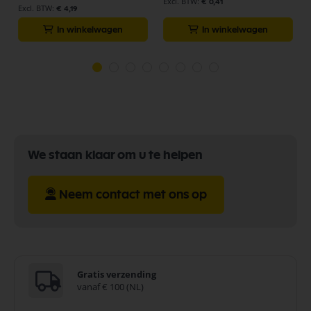
€ 0,41
€ 4,19
In winkelwagen
In winkelwagen
We staan klaar om u te helpen
Neem contact met ons op
Gratis verzending
vanaf € 100 (NL)