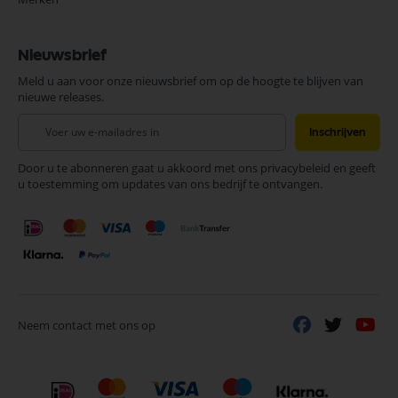
Nieuwsbrief
Meld u aan voor onze nieuwsbrief om op de hoogte te blijven van
nieuwe releases.
Abonneer
Inschrijven
u
op
Door u te abonneren gaat u akkoord met ons privacybeleid en geeft
onze
u toestemming om updates van ons bedrijf te ontvangen.
nieuwsbrief
Neem contact met ons op