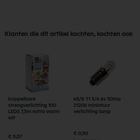
Klanten die dit artikel kochten, kochten ook
Koppelbare
e5/8 T1 3/4 6v 50ma
strengverlichting 100
21206 miniatuur
LEDS 7,5m extra warm
verlichting lamp
wit
€ 0,50
€ 5,07