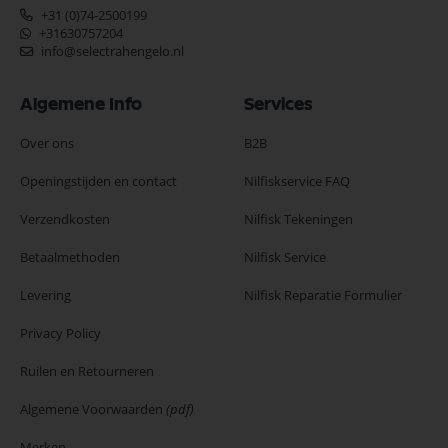
+31 (0)74-2500199
+31630757204
info@selectrahengelo.nl
Algemene Info
Services
Over ons
B2B
Openingstijden en contact
Nilfiskservice FAQ
Verzendkosten
Nilfisk Tekeningen
Betaalmethoden
Nilfisk Service
Levering
Nilfisk Reparatie Formulier
Privacy Policy
Ruilen en Retourneren
Algemene Voorwaarden
(pdf)
Merken