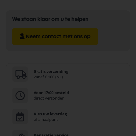
We staan klaar om u te helpen
Neem contact met ons op
Gratis verzending
vanaf € 100 (NL)
Voor 17:00 besteld
direct verzonden
Kies uw leverdag
of afhaalpunt
Reparatie Service