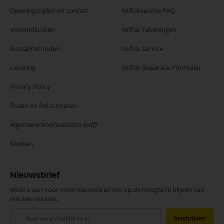
Openingstijden en contact
Nilfiskservice FAQ
Verzendkosten
Nilfisk Tekeningen
Betaalmethoden
Nilfisk Service
Levering
Nilfisk Reparatie Formulier
Privacy Policy
Ruilen en Retourneren
Algemene Voorwaarden
(pdf)
Merken
Nieuwsbrief
Meld u aan voor onze nieuwsbrief om op de hoogte te blijven van
nieuwe releases.
Abonneer
Inschrijven
u