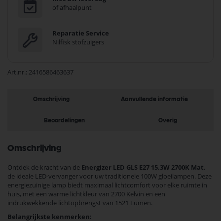
of afhaalpunt
Reparatie Service
Nilfisk stofzuigers
Art.nr.
2416586463637
Omschrijving
Aanvullende informatie
Beoordelingen
Overig
Omschrijving
Ontdek de kracht van de
Energizer LED GLS E27 15.3W 2700K Mat
,
de ideale LED-vervanger voor uw traditionele 100W gloeilampen. Deze
energiezuinige lamp biedt maximaal lichtcomfort voor elke ruimte in
huis, met een warme lichtkleur van 2700 Kelvin en een
indrukwekkende lichtopbrengst van 1521 Lumen.
Belangrijkste kenmerken: