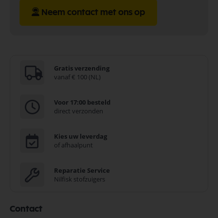
Neem contact met ons op
Gratis verzending
vanaf € 100 (NL)
Voor 17:00 besteld
direct verzonden
Kies uw leverdag
of afhaalpunt
Reparatie Service
Nilfisk stofzuigers
Contact