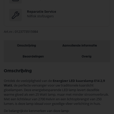
Reparatie Service
Nilfisk stofzuigers
Art.nr.
0123773515984
Omschrijving
Aanvullende informatie
Beoordelingen
Overig
Omschrijving
Ontdek de veelzijdigheid van de
Energizer LED kaarslamp E14 2,9
Watt
, de perfecte vervanger voor uw traditionele kaarslicht
gloeilampen. Deze energiebesparende LED lamp levert dezelfde
warme gloed als een 25 Watt lamp, maar met minder stroomverbruik.
Met een lichtkleur van 2700 Kelvin en een lichtopbrengst van 250
lumen, is deze lamp ideaal voor gezellige sfeer verlichting in huis.
De belangrijkste kenmerken van deze lamp: