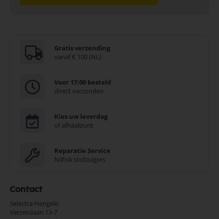
Gratis verzending
vanaf € 100 (NL)
Voor 17:00 besteld
direct verzonden
Kies uw leverdag
of afhaalpunt
Reparatie Service
Nilfisk stofzuigers
Contact
Selectra Hengelo
Verzetslaan 13-7