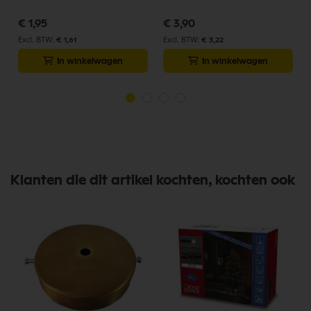
€ 1,95
€ 3,90
€ 1,61
€ 3,22
In winkelwagen
In winkelwagen
Klanten die dit artikel kochten, kochten ook