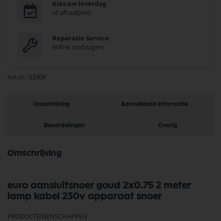
Kies uw leverdag
of afhaalpunt
Reparatie Service
Nilfisk stofzuigers
Art.nr.
53309
Omschrijving
Aanvullende informatie
Beoordelingen
Overig
Omschrijving
euro aansluitsnoer goud 2x0.75 2 meter
lamp kabel 230v apparaat snoer
PRODUCTEIGENSCHAPPEN