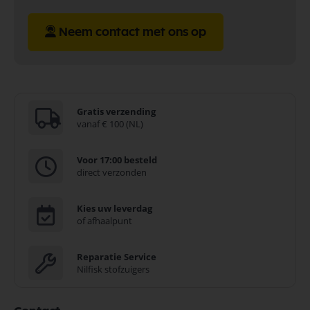
Neem contact met ons op
Gratis verzending
vanaf € 100 (NL)
Voor 17:00 besteld
direct verzonden
Kies uw leverdag
of afhaalpunt
Reparatie Service
Nilfisk stofzuigers