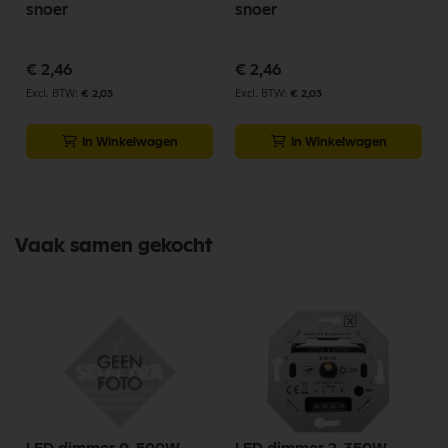
snoer
snoer
€ 2,46
€ 2,46
€ 2,03
€ 2,03
In Winkelwagen
In Winkelwagen
Vaak samen gekocht