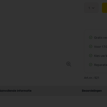
1
Gratis v
Voor 17:
Kies uw 
Reparatie
Art.nr.
921
Aanvullende informatie
Beoordelingen