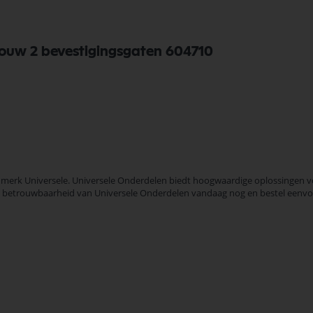
ouw 2 bevestigingsgaten 604710
merk Universele. Universele Onderdelen biedt hoogwaardige oplossingen voo
t en betrouwbaarheid van Universele Onderdelen vandaag nog en bestel eenvo