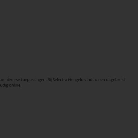
r diverse toepassingen. Bij Selectra Hengelo vindt u een uitgebreid
udig online.