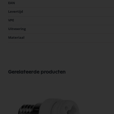
Meer
EAN
informatie
Levertijd
VPE
Uitvoering
Materiaal
Gerelateerde producten