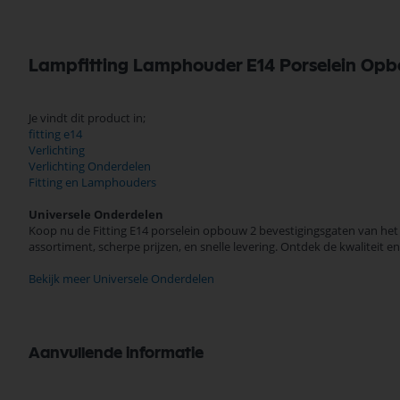
Lampfitting Lamphouder E14 Porselein Opb
Je vindt dit product in;
fitting e14
Verlichting
Verlichting Onderdelen
Fitting en Lamphouders
Universele Onderdelen
Koop nu de Fitting E14 porselein opbouw 2 bevestigingsgaten van het 
assortiment, scherpe prijzen, en snelle levering. Ontdek de kwalitei
Bekijk meer Universele Onderdelen
Aanvullende informatie