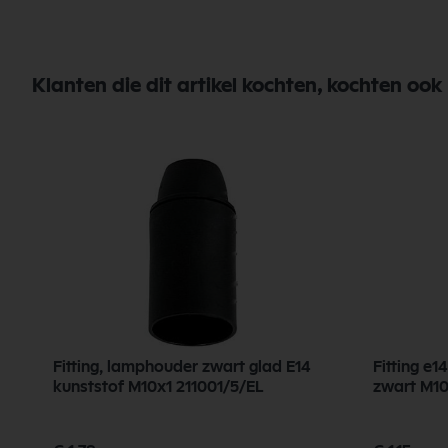
Klanten die dit artikel kochten, kochten ook
Fitting, lamphouder zwart glad E14
Fitting e1
kunststof M10x1 211001/5/EL
zwar