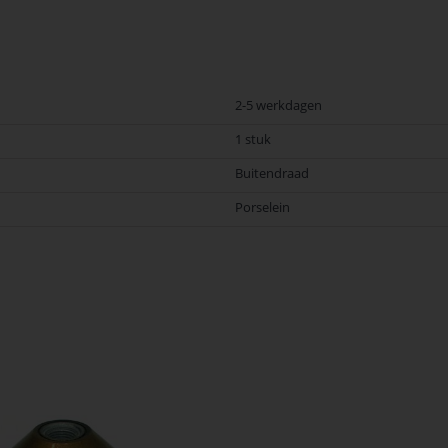
2-5 werkdagen
1 stuk
Buitendraad
Porselein