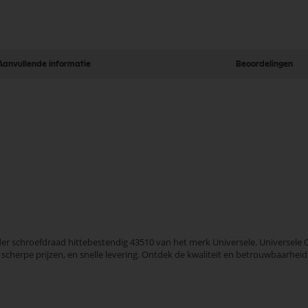
Aanvullende informatie
Beoordelingen
 schroefdraad hittebestendig 43510 van het merk Universele. Universele 
, scherpe prijzen, en snelle levering. Ontdek de kwaliteit en betrouwbaarh