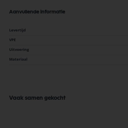
Aanvullende informatie
Meer
Levertijd
informatie
VPE
Uitvoering
Materiaal
Vaak samen gekocht