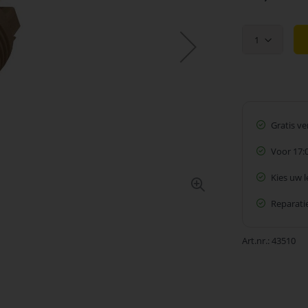
1
Gratis v
Voor 17:
Kies uw 
Reparatie
Art.nr.
43510