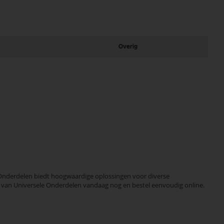
Overig
Onderdelen biedt hoogwaardige oplossingen voor diverse
eid van Universele Onderdelen vandaag nog en bestel eenvoudig online.