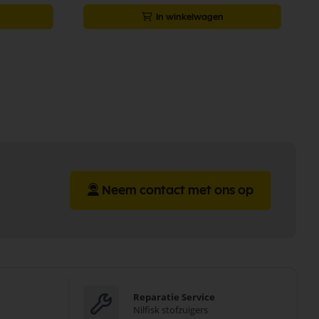
In winkelwagen
Neem contact met ons op
Reparatie Service
Nilfisk stofzuigers