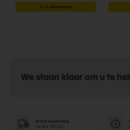
In winkelwagen
We staan klaar om u te he
Gratis verzending
vanaf € 100 (NL)