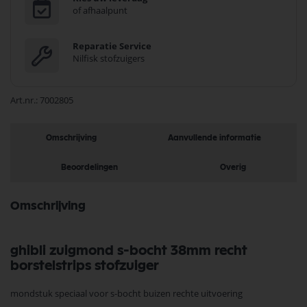
of afhaalpunt
Reparatie Service
Nilfisk stofzuigers
Art.nr.
7002805
Omschrijving
Aanvullende informatie
Beoordelingen
Overig
Omschrijving
ghibli zuigmond s-bocht 38mm recht
borstelstrips stofzuiger
mondstuk speciaal voor s-bocht buizen rechte uitvoering