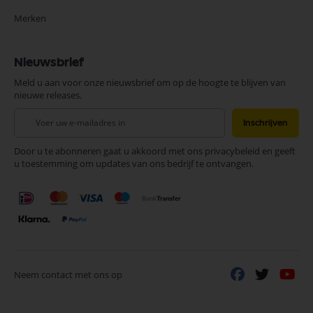
Merken
Nieuwsbrief
Meld u aan voor onze nieuwsbrief om op de hoogte te blijven van
nieuwe releases.
Abonneer
Inschrijven
u
op
Door u te abonneren gaat u akkoord met ons privacybeleid en geeft
onze
u toestemming om updates van ons bedrijf te ontvangen.
nieuwsbrief
Neem contact met ons op