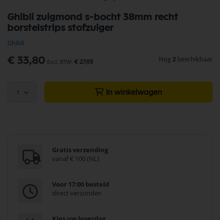
Ga
Ghibli zuigmond s-bocht 38mm recht
naar
borstelstrips stofzuiger
het
begin
Ghibli
van
de
Nog
2
beschikbaar
€ 33,80
€ 27,93
afbeeldingen-
gallerij
1
In winkelwagen
Gratis verzending
vanaf € 100 (NL)
Voor 17:00 besteld
direct verzonden
Kies uw leverdag