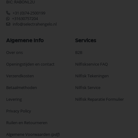
BIC: RABONL2U
+31 (0)74-2500199
+31630757204
info@selectrahengelo.nl
Algemene Info
Services
Over ons
B2B
Openingstijden en contact
Nilfiskservice FAQ
Verzendkosten
Nilfisk Tekeningen
Betaalmethoden
Nilfisk Service
Levering
Nilfisk Reparatie Formulier
Privacy Policy
Ruilen en Retourneren
Algemene Voorwaarden
(pdf)