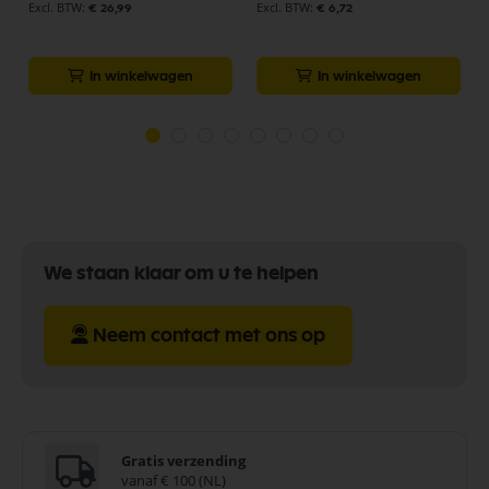
€ 26,99
€ 6,72
In winkelwagen
In winkelwagen
We staan klaar om u te helpen
Neem contact met ons op
Gratis verzending
vanaf € 100 (NL)