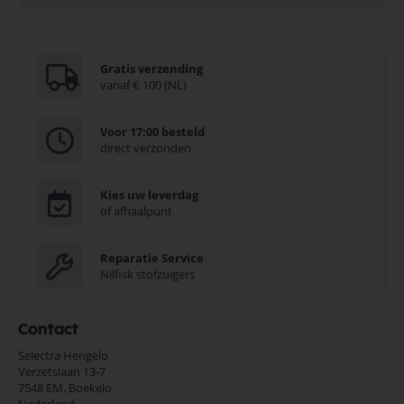
Gratis verzending
vanaf € 100 (NL)
Voor 17:00 besteld
direct verzonden
Kies uw leverdag
of afhaalpunt
Reparatie Service
Nilfisk stofzuigers
Contact
Selectra Hengelo
Verzetslaan 13-7
7548 EM,
Boekelo