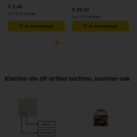
€ 3,48
€ 35,20
€ 2,88
€ 29,09
In winkelwagen
In winkelwagen
Klanten die dit artikel kochten, kochten ook