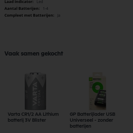
Led
1-4
Ja
Vaak samen gekocht
Varta CR1/2 AA Lithium
GP Batterijlader USB
batterij 3V Blister
Universeel - zonder
batterijen