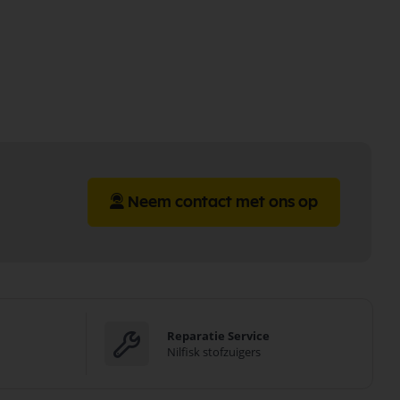
Neem contact met ons op
Reparatie Service
Nilfisk stofzuigers