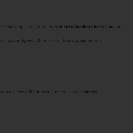
zame energieoplossingen. Met deze
NiMH oplaadbare batterijen
kunt
neer u ze nodig heeft. Gebruik ze in diverse apparaten zoals
 stap naar een efficiëntere en groenere energieoplossing.