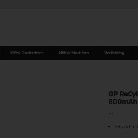
Nilfisk Onderdelen
Nilfisk Machines
Verlichting
GP ReCyk
800mAh
GP
ReCyko Pro