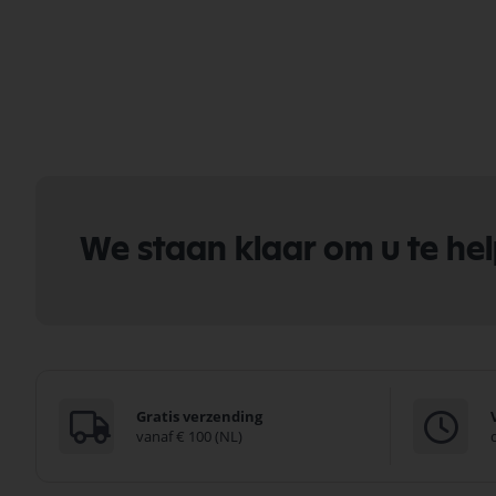
We staan klaar om u te he
Gratis verzending
vanaf € 100 (NL)