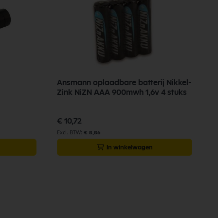
Ansmann oplaadbare batterij Nikkel-
Zink NiZN AAA 900mwh 1,6v 4 stuks
€ 10,72
€ 8,86
In winkelwagen