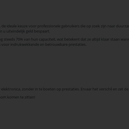
, de ideale keuze voor professionele gebruikers die op zoek zijn naar duur
 u uiteindelijk geld bespaart.
g steeds 70% van hun capaciteit, wat betekent dat ze altijd klaar staan wan
rs voor indrukwekkende en betrouwbare prestaties.
ektronica, zonder in te boeten op prestaties. Ervaar het verschil en zet de
oom komen te zitten!