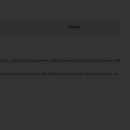
Overig
zodat u direct kunt beginnen. Met een levensduur tot wel 6 jaar en 500
 aan een duurzamer milieu. De NiMH AAA batterijen, ook wel bekend als