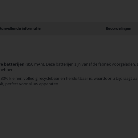
Aanvullende informatie
Beoordelingen
e batterijen
(850 mAh). Deze batterijen zijn vanaf de fabriek voorgeladen, 
 hebben.
 30% kleiner, volledig recyclebaar en hersluitbaar is, waardoor u bijdraagt
lt, perfect voor al uw apparaten.