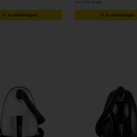
€ 1,53
In winkelwagen
In winkelwagen