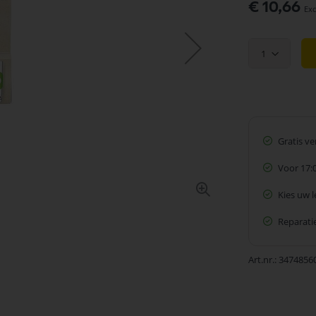
€ 10,66
1
Gratis v
Voor 17:
Kies uw 
Reparatie
Art.nr.
3474856