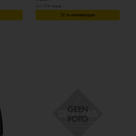
€ 18,63
In winkelwagen