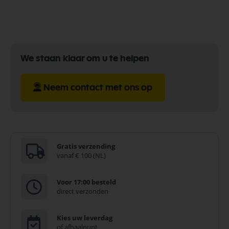
We staan klaar om u te helpen
Neem contact met ons op
Gratis verzending
vanaf € 100 (NL)
Voor 17:00 besteld
direct verzonden
Kies uw leverdag
of afhaalpunt