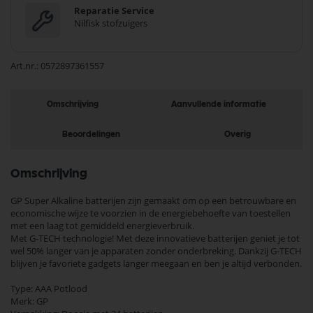
Reparatie Service
Nilfisk stofzuigers
Art.nr.
0572897361557
Omschrijving
Aanvullende informatie
Beoordelingen
Overig
Omschrijving
GP Super Alkaline batterijen zijn gemaakt om op een betrouwbare en
economische wijze te voorzien in de energiebehoefte van toestellen
met een laag tot gemiddeld energieverbruik.
Met G-TECH technologie! Met deze innovatieve batterijen geniet je tot
wel 50% langer van je apparaten zonder onderbreking. Dankzij G-TECH
blijven je favoriete gadgets langer meegaan en ben je altijd verbonden.
Type: AAA Potlood
Merk: GP