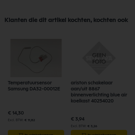
Klanten die dit artikel kochten, kochten ook
Temperatuursensor
ariston schakelaar
Samsung DA32-00012E
aan/uit 8867
binnenverlichting blue air
koelkast 40254020
€ 14,30
€ 3,94
€ 11,82
€ 3,26