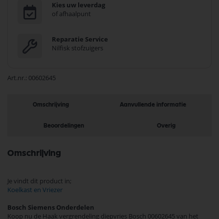
Kies uw leverdag
of afhaalpunt
Reparatie Service
Nilfisk stofzuigers
Art.nr.
00602645
Omschrijving
Aanvullende informatie
Beoordelingen
Overig
Omschrijving
Je vindt dit product in;
Koelkast en Vriezer
Bosch Siemens Onderdelen
Koop nu de Haak vergrendeling diepvries Bosch 00602645 van het