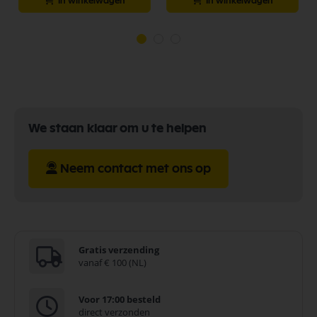
In winkelwagen
In winkelwagen
We staan klaar om u te helpen
Neem contact met ons op
Gratis verzending
vanaf € 100 (NL)
Voor 17:00 besteld
direct verzonden