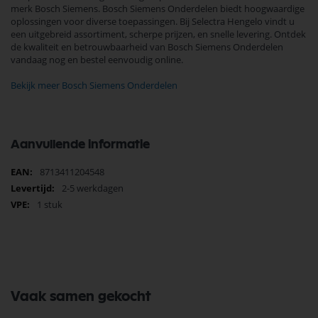
merk Bosch Siemens. Bosch Siemens Onderdelen biedt hoogwaardige
oplossingen voor diverse toepassingen. Bij Selectra Hengelo vindt u
een uitgebreid assortiment, scherpe prijzen, en snelle levering. Ontdek
de kwaliteit en betrouwbaarheid van Bosch Siemens Onderdelen
vandaag nog en bestel eenvoudig online.
Bekijk meer Bosch Siemens Onderdelen
Aanvullende informatie
Meer
8713411204548
informatie
2-5 werkdagen
1 stuk
Vaak samen gekocht