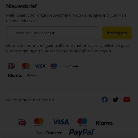
Nieuwsbrief
Meld u aan voor onze nieuwsbrief om op de hoogte te blijven van
nieuwe releases.
Abonneer
Inschrijven
u
op
Door u te abonneren gaat u akkoord met ons privacybeleid en geeft
onze
u toestemming om updates van ons bedrijf te ontvangen.
nieuwsbrief
Neem contact met ons op