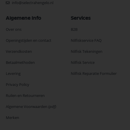
info@selectrahengelo.nl
Algemene Info
Services
Over ons
B2B
Openingstijden en contact
Nilfiskservice FAQ
Verzendkosten
Nilfisk Tekeningen
Betaalmethoden
Nilfisk Service
Levering
Nilfisk Reparatie Formulier
Privacy Policy
Ruilen en Retourneren
Algemene Voorwaarden
(pdf)
Merken