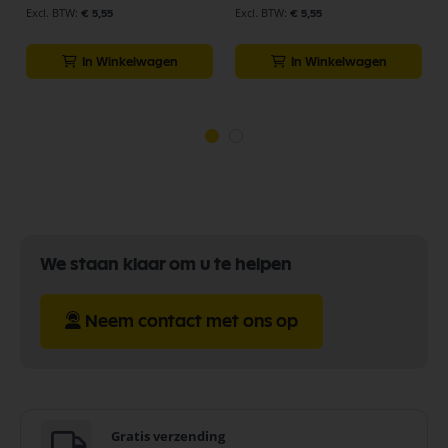
€ 5,55
€ 5,55
In Winkelwagen
In Winkelwagen
We staan klaar om u te helpen
Neem contact met ons op
Gratis verzending