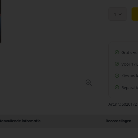
1
Gratis v
Voor 17:
Kies uw 
Reparatie
Art.nr.
5020172
Aanvullende informatie
Beoordelingen