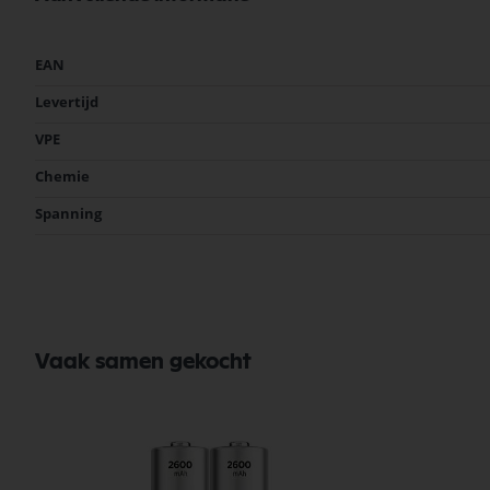
Meer
EAN
informatie
Levertijd
VPE
Chemie
Spanning
Vaak samen gekocht