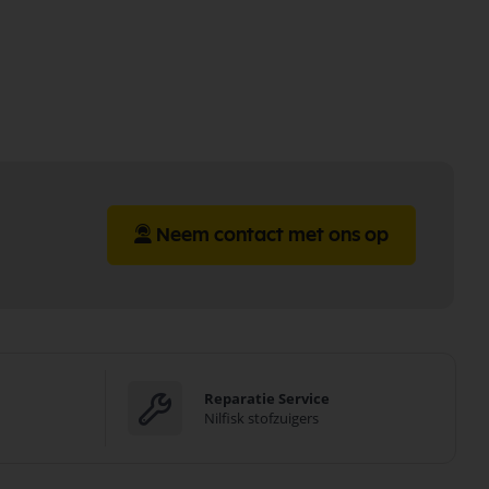
Neem contact met ons op
Reparatie Service
Nilfisk stofzuigers