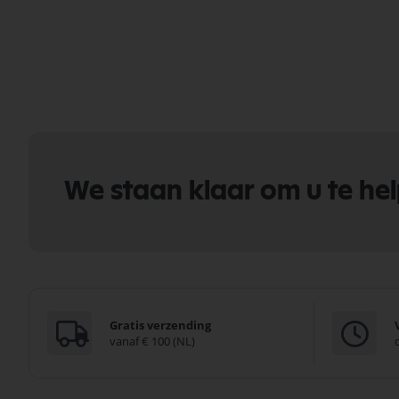
We staan klaar om u te he
Gratis verzending
vanaf € 100 (NL)