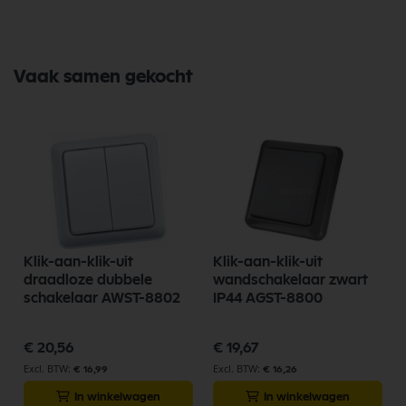
Vaak samen gekocht
Klik-aan-klik-uit
Klik-aan-klik-uit
draadloze dubbele
wandschakelaar zwart
schakelaar AWST-8802
IP44 AGST-8800
€ 20,56
€ 19,67
€ 16,99
€ 16,26
In winkelwagen
In winkelwagen