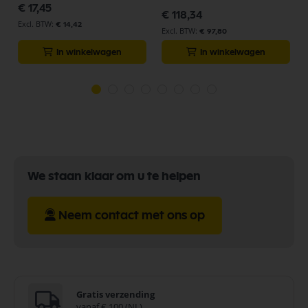
€ 17,45
€ 118,34
€ 14,42
€ 97,80
In winkelwagen
In winkelwagen
We staan klaar om u te helpen
Neem contact met ons op
Gratis verzending
vanaf € 100 (NL)