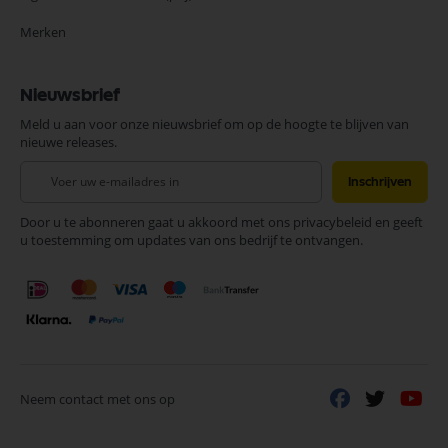
Merken
Nieuwsbrief
Meld u aan voor onze nieuwsbrief om op de hoogte te blijven van
nieuwe releases.
Abonneer
Inschrijven
u
op
Door u te abonneren gaat u akkoord met ons privacybeleid en geeft
onze
u toestemming om updates van ons bedrijf te ontvangen.
nieuwsbrief
Neem contact met ons op