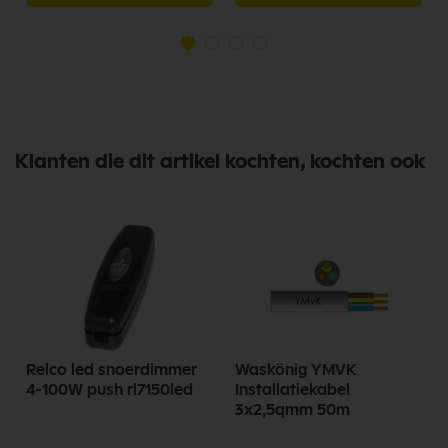
Klanten die dit artikel kochten, kochten ook
Relco led snoerdimmer
Waskönig YMVK
4-100W push rl7150led
Installatiekabel
3x2,5qmm 50m