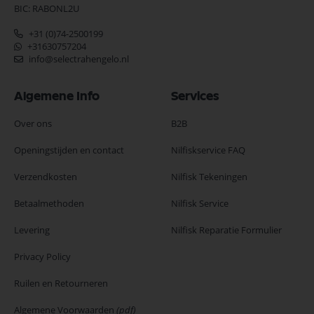
BIC: RABONL2U
+31 (0)74-2500199
+31630757204
info@selectrahengelo.nl
Algemene Info
Services
Over ons
B2B
Openingstijden en contact
Nilfiskservice FAQ
Verzendkosten
Nilfisk Tekeningen
Betaalmethoden
Nilfisk Service
Levering
Nilfisk Reparatie Formulier
Privacy Policy
Ruilen en Retourneren
Algemene Voorwaarden
(pdf)