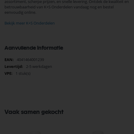
assortiment, scherpe prijzen, en snelle levering. Ontdek de kwaliteit en
betrouwbaarheid van K+S Onderdelen vandaag nog en bestel
eenvoudig online.
Bekijk meer K+S Onderdelen
Aanvullende informatie
Meer
4041464001239
informatie
2-5 werkdagen
1 stuk(s)
Vaak samen gekocht