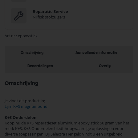
Reparatie Service
Nilfisk stofzuigers
Art.nr.
epoxystick
Omschrijving
Aanvullende informatie
Beoordelingen
Overig
Omschrijving
Je vindt dit product in;
Lijm K+S magnumbond
K+S Onderdelen
Koop nu de K+S reparatieset aluminium epoxy stick 56 gram van het
merk K+S. K+S Onderdelen biedt hoogwaardige oplossingen voor
diverse toepassingen. Bij Selectra Hengelo vindt u een uitgebreid