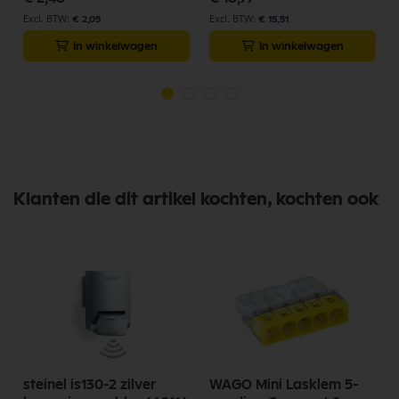
€ 2,05
€ 15,51
In winkelwagen
In winkelwagen
Klanten die dit artikel kochten, kochten ook
steinel is130-2 zilver
WAGO Mini Lasklem 5-