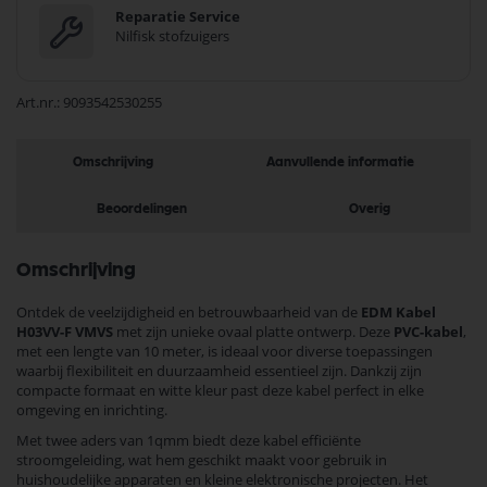
Reparatie Service
Nilfisk stofzuigers
Art.nr.
9093542530255
Omschrijving
Aanvullende informatie
Beoordelingen
Overig
Omschrijving
Ontdek de veelzijdigheid en betrouwbaarheid van de
EDM Kabel
H03VV-F VMVS
met zijn unieke ovaal platte ontwerp. Deze
PVC-kabel
,
met een lengte van 10 meter, is ideaal voor diverse toepassingen
waarbij flexibiliteit en duurzaamheid essentieel zijn. Dankzij zijn
compacte formaat en witte kleur past deze kabel perfect in elke
omgeving en inrichting.
Met twee aders van 1qmm biedt deze kabel efficiënte
stroomgeleiding, wat hem geschikt maakt voor gebruik in
huishoudelijke apparaten en kleine elektronische projecten. Het