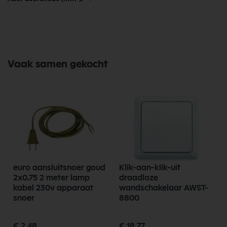
Vaak samen gekocht
euro aansluitsnoer goud
Klik-aan-klik-uit
2x0.75 2 meter lamp
draadloze
kabel 230v apparaat
wandschakelaar AWST-
snoer
8800
€ 2,48
€ 18,77