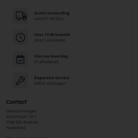
Gratis verzending
vanaf € 100 (NL)
Voor 17:00 besteld
direct verzonden
Kies uw leverdag
of afhaalpunt
Reparatie Service
Nilfisk stofzuigers
Contact
Selectra Hengelo
Verzetslaan 13-7
7548 EM,
Boekelo
Nederland