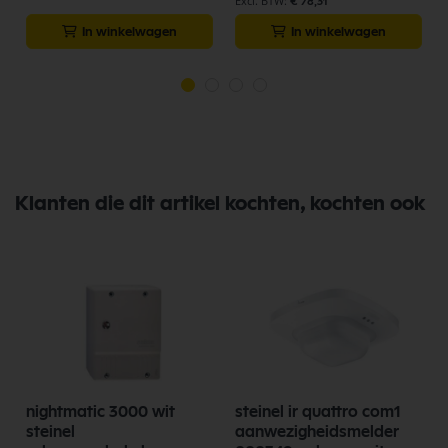
€ 78,31
In winkelwagen
In winkelwagen
Klanten die dit artikel kochten, kochten ook
nightmatic 3000 wit
steinel ir quattro com1
steinel
aanwezigheidsmelder