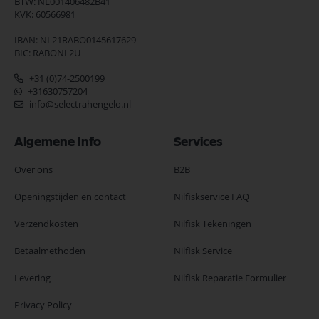
BTW: NL001406482B41
KVK: 60566981
IBAN: NL21RABO0145617629
BIC: RABONL2U
+31 (0)74-2500199
+31630757204
info@selectrahengelo.nl
Algemene Info
Services
Over ons
B2B
Openingstijden en contact
Nilfiskservice FAQ
Verzendkosten
Nilfisk Tekeningen
Betaalmethoden
Nilfisk Service
Levering
Nilfisk Reparatie Formulier
Privacy Policy