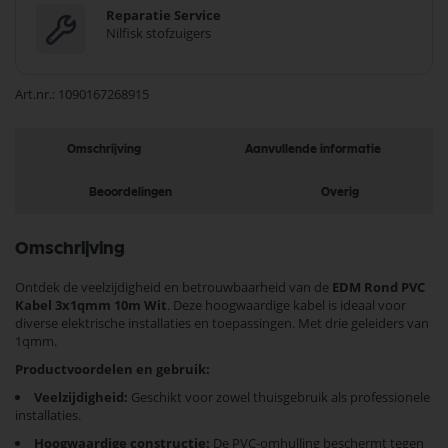
Reparatie Service
Nilfisk stofzuigers
Art.nr.
1090167268915
Omschrijving
Aanvullende informatie
Beoordelingen
Overig
Omschrijving
Ontdek de veelzijdigheid en betrouwbaarheid van de
EDM Rond PVC
Kabel 3x1qmm 10m Wit
. Deze hoogwaardige kabel is ideaal voor
diverse elektrische installaties en toepassingen. Met drie geleiders van
1qmm.
Productvoordelen en gebruik:
Veelzijdigheid:
Geschikt voor zowel thuisgebruik als professionele
installaties.
Hoogwaardige constructie:
De PVC-omhulling beschermt tegen