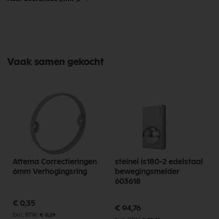
Vaak samen gekocht
Attema Correctieringen
steinel is180-2 edelstaal
6mm Verhogingsring
bewegingsmelder
603618
€ 0,35
€ 94,76
€ 0,29