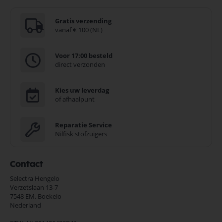
Gratis verzending
vanaf € 100 (NL)
Voor 17:00 besteld
direct verzonden
Kies uw leverdag
of afhaalpunt
Reparatie Service
Nilfisk stofzuigers
Contact
Selectra Hengelo
Verzetslaan 13-7
7548 EM,
Boekelo
Nederland