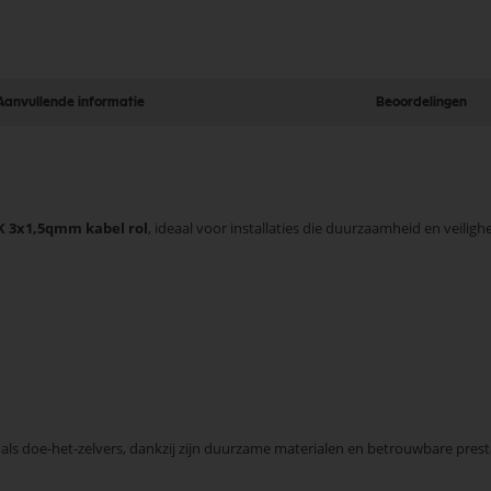
Aanvullende informatie
Beoordelingen
 3x1,5qmm kabel rol
, ideaal voor installaties die duurzaamheid en veilig
ls doe-het-zelvers, dankzij zijn duurzame materialen en betrouwbare prestati