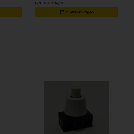
€ 16,99
In winkelwagen