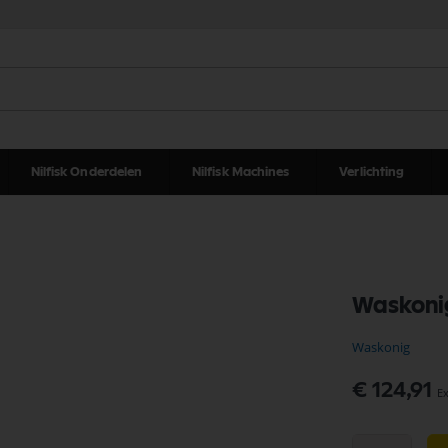
Nilfisk Onderdelen
Nilfisk Machines
Verlichting
Waskoni
Waskonig
€ 124,91