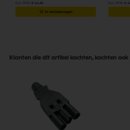
€ 66,38
€ 4
In winkelwagen
Klanten die dit artikel kochten, kochten ook