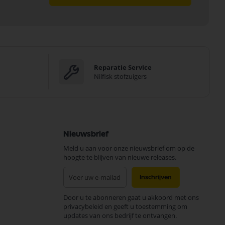
Reparatie Service
Nilfisk stofzuigers
Nieuwsbrief
Meld u aan voor onze nieuwsbrief om op de
hoogte te blijven van nieuwe releases.
Abonneer
Inschrijven
u
op
Door u te abonneren gaat u akkoord met ons
onze
privacybeleid en geeft u toestemming om
nieuwsbrief
updates van ons bedrijf te ontvangen.