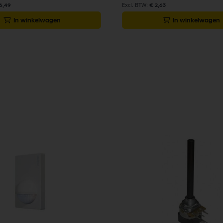
6,49
€ 2,63
In winkelwagen
In winkelwagen