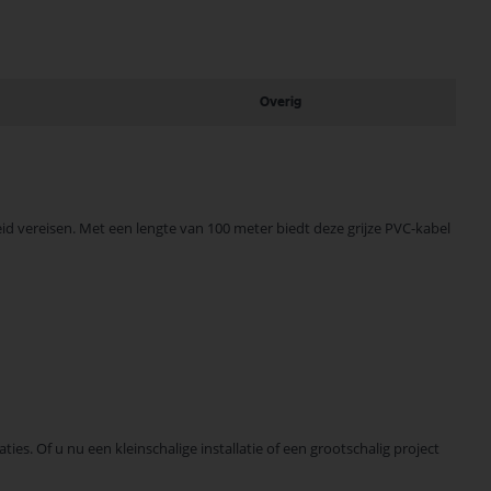
Overig
heid vereisen. Met een lengte van 100 meter biedt deze grijze PVC-kabel
es. Of u nu een kleinschalige installatie of een grootschalig project