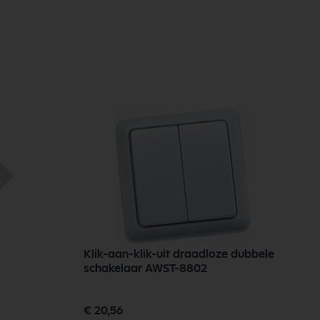
Klik-aan-klik-uit draadloze dubbele
schakelaar AWST-8802
€ 20,56