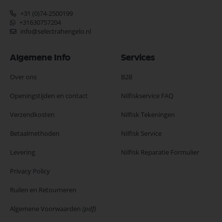
+31 (0)74-2500199
+31630757204
info@selectrahengelo.nl
Algemene Info
Services
Over ons
B2B
Openingstijden en contact
Nilfiskservice FAQ
Verzendkosten
Nilfisk Tekeningen
Betaalmethoden
Nilfisk Service
Levering
Nilfisk Reparatie Formulier
Privacy Policy
Ruilen en Retourneren
Algemene Voorwaarden
(pdf)