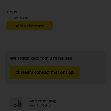
€ 1,05
€ 0,87
In winkelwagen
We staan klaar om u te helpen
Neem contact met ons op
Gratis verzending
vanaf € 100 (NL)