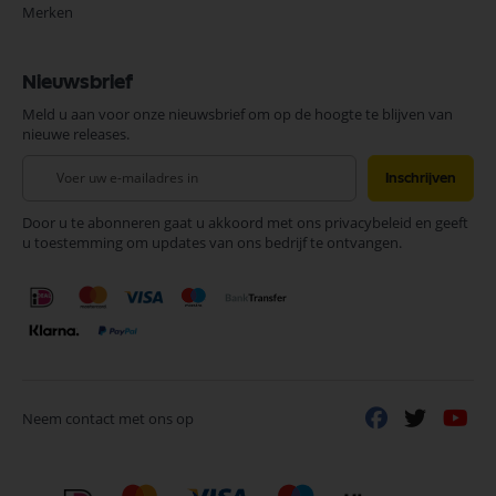
Merken
Nieuwsbrief
Meld u aan voor onze nieuwsbrief om op de hoogte te blijven van
nieuwe releases.
Abonneer
Inschrijven
u
op
Door u te abonneren gaat u akkoord met ons privacybeleid en geeft
onze
u toestemming om updates van ons bedrijf te ontvangen.
nieuwsbrief
Neem contact met ons op