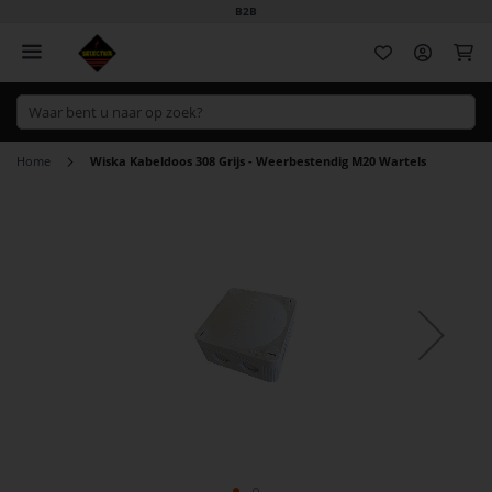
B2B
Wi
Home
Wiska Kabeldoos 308 Grijs - Weerbestendig M20 Wartels
Ga
naar
het
einde
van
de
afbeeldingen-
gallerij