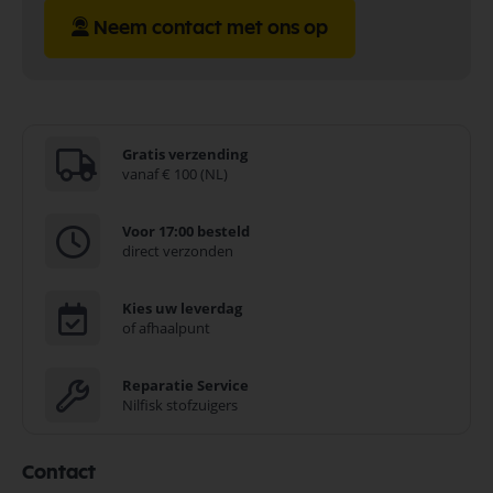
Neem contact met ons op
Gratis verzending
vanaf € 100 (NL)
Voor 17:00 besteld
direct verzonden
Kies uw leverdag
of afhaalpunt
Reparatie Service
Nilfisk stofzuigers
Contact