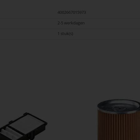
4002667015973
2-5 werkdagen
1 stuk(s)