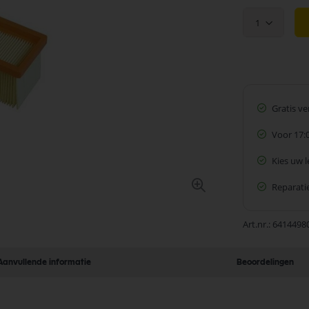
1
Gratis v
Voor 17:
Kies uw 
Reparatie
Art.nr.
6414498
Aanvullende informatie
Beoordelingen