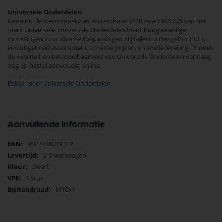
Universele Onderdelen
Koop nu de Klemnippel met buitendraad M10 zwart 601225 van het
merk Universele. Universele Onderdelen biedt hoogwaardige
oplossingen voor diverse toepassingen. Bij Selectra Hengelo vindt u
een uitgebreid assortiment, scherpe prijzen, en snelle levering. Ontdek
de kwaliteit en betrouwbaarheid van Universele Onderdelen vandaag
nog en bestel eenvoudig online.
Bekijk meer Universele Onderdelen
Aanvullende informatie
Meer
4027236019312
informatie
2-5 werkdagen
Zwart
1 stuk
M10x1