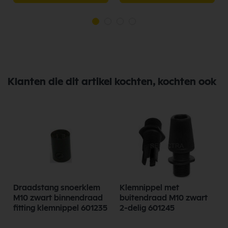
Klanten die dit artikel kochten, kochten ook
Draadstang snoerklem
Klemnippel met
M10 zwart binnendraad
buitendraad M10 zwart
fitting klemnippel 601235
2-delig 601245