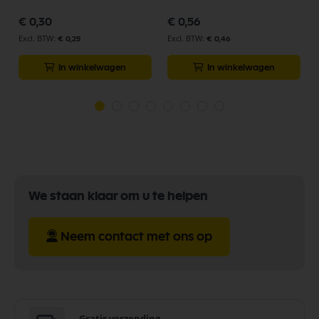
€ 0,30
€ 0,56
€ 0,25
€ 0,46
In winkelwagen
In winkelwagen
We staan klaar om u te helpen
Neem contact met ons op
Gratis verzending