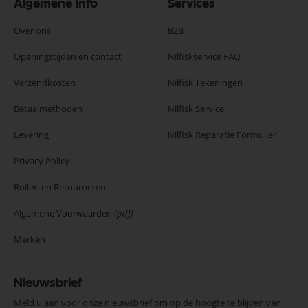
Algemene Info
Services
Over ons
B2B
Openingstijden en contact
Nilfiskservice FAQ
Verzendkosten
Nilfisk Tekeningen
Betaalmethoden
Nilfisk Service
Levering
Nilfisk Reparatie Formulier
Privacy Policy
Ruilen en Retourneren
Algemene Voorwaarden
(pdf)
Merken
Nieuwsbrief
Meld u aan voor onze nieuwsbrief om op de hoogte te blijven van