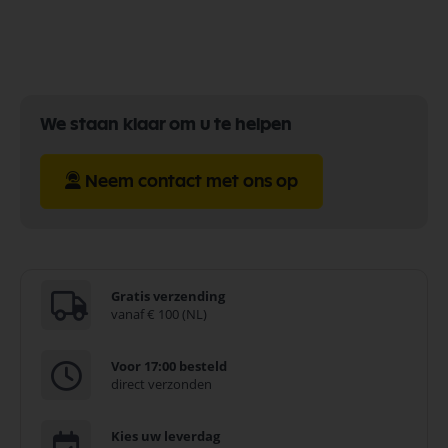
We staan klaar om u te helpen
Neem contact met ons op
Gratis verzending
vanaf € 100 (NL)
Voor 17:00 besteld
direct verzonden
Kies uw leverdag