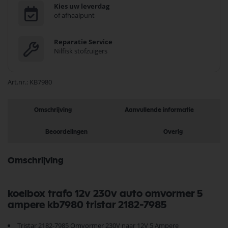
Kies uw leverdag
of afhaalpunt
Reparatie Service
Nilfisk stofzuigers
Art.nr.
KB7980
Omschrijving
Aanvullende informatie
Beoordelingen
Overig
Omschrijving
koelbox trafo 12v 230v auto omvormer 5
ampere kb7980 tristar 2182-7985
Tristar 2182-7985 Omvormer 230V naar 12V 5 Ampere