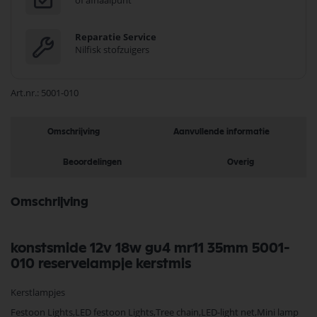
of afhaalpunt
Reparatie Service
Nilfisk stofzuigers
Art.nr.
5001-010
Omschrijving
Aanvullende informatie
Beoordelingen
Overig
Omschrijving
konstsmide 12v 18w gu4 mr11 35mm 5001-
010 reservelampje kerstmis
Kerstlampjes
Festoon Lights,LED festoon Lights,Tree chain,LED-light net,Mini lamp