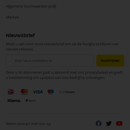
Algemene Voorwaarden
(pdf)
Merken
Nieuwsbrief
Meld u aan voor onze nieuwsbrief om op de hoogte te blijven van
nieuwe releases.
Abonneer
Inschrijven
u
op
Door u te abonneren gaat u akkoord met ons privacybeleid en geeft
onze
u toestemming om updates van ons bedrijf te ontvangen.
nieuwsbrief
Neem contact met ons op