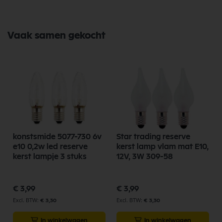
Vaak samen gekocht
konstsmide 5077-730 6v
Star trading reserve
e10 0,2w led reserve
kerst lamp vlam mat E10,
kerst lampje 3 stuks
12V, 3W 309-58
€ 3,99
€ 3,99
€ 3,30
€ 3,30
In winkelwagen
In winkelwagen