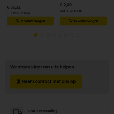
€ 2,00
€ 36,32
€ 1,65
€ 30,02
In winkelwagen
In winkelwagen
We staan klaar om u te helpen
Neem contact met ons op
Gratis verzending