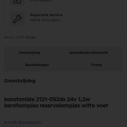
of afhaalpunt
Reparatie Service
Nilfisk stofzuigers
Art.nr.
2121-052sb
Omschrijving
Aanvullende informatie
Beoordelingen
Overig
Omschrijving
konstsmide 2121-052sb 24v 1,2w
kerstlampjes reservelampjes witte voet
Je vindt dit product in;