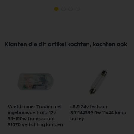
Klanten die dit artikel kochten, kochten ook
Voetdimmer Tradim met
s8.5 24v festoon
ingebouwde trafo 12v
851144339 5w 11x44 lamp
35-150w transparant
bailey
31070 verlichting lampen