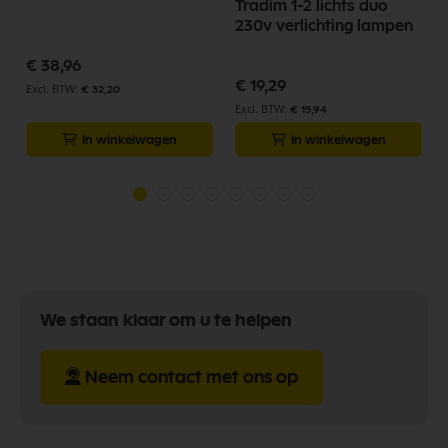
Tradim 1-2 lichts duo
230v verlichting lampen
€ 38,96
€ 19,29
€ 32,20
€ 15,94
In winkelwagen
In winkelwagen
We staan klaar om u te helpen
Neem contact met ons op