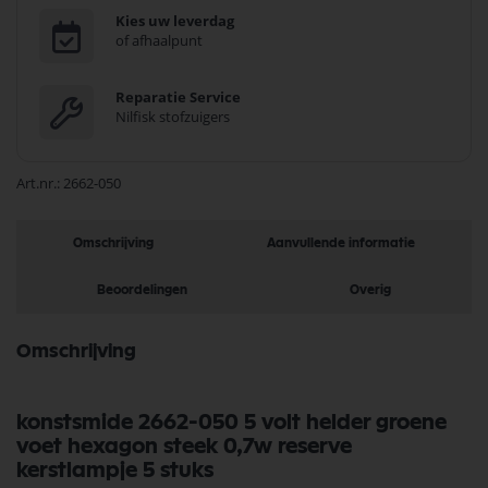
Kies uw leverdag
of afhaalpunt
Reparatie Service
Nilfisk stofzuigers
Art.nr.
2662-050
Omschrijving
Aanvullende informatie
Beoordelingen
Overig
Omschrijving
konstsmide 2662-050 5 volt helder groene
voet hexagon steek 0,7w reserve
kerstlampje 5 stuks