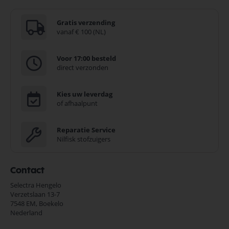
Gratis verzending
vanaf € 100 (NL)
Voor 17:00 besteld
direct verzonden
Kies uw leverdag
of afhaalpunt
Reparatie Service
Nilfisk stofzuigers
Contact
Selectra Hengelo
Verzetslaan 13-7
7548 EM,
Boekelo
Nederland