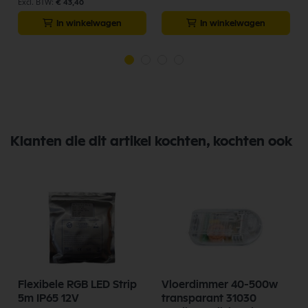
€ 43,40
In winkelwagen
In winkelwagen
Klanten die dit artikel kochten, kochten ook
Flexibele RGB LED Strip
Vloerdimmer 40-500w
5m IP65 12V
transparant 31030