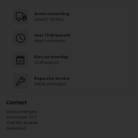
Gratis verzending
vanaf € 100 (NL)
Voor 17:00 besteld
direct verzonden
Kies uw leverdag
of afhaalpunt
Reparatie Service
Nilfisk stofzuigers
Contact
Selectra Hengelo
Verzetslaan 13-7
7548 EM,
Boekelo
Nederland