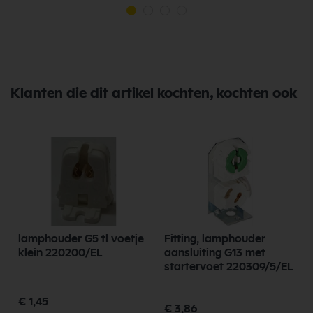
Klanten die dit artikel kochten, kochten ook
lamphouder G5 tl voetje
Fitting, lamphouder
klein 220200/EL
aansluiting G13 met
startervoet 220309/5/EL
€ 1,45
€ 3,86