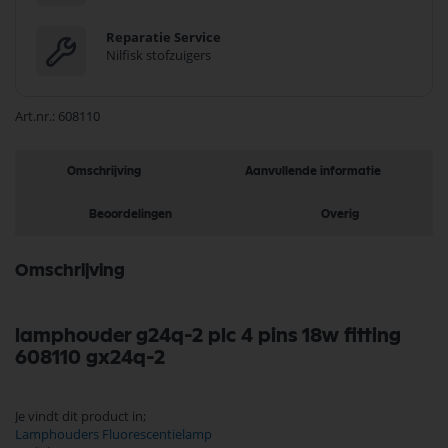
Reparatie Service
Nilfisk stofzuigers
Art.nr.
608110
Omschrijving
Aanvullende informatie
Beoordelingen
Overig
Omschrijving
lamphouder g24q-2 plc 4 pins 18w fitting
608110 gx24q-2
Je vindt dit product in;
Lamphouders Fluorescentielamp