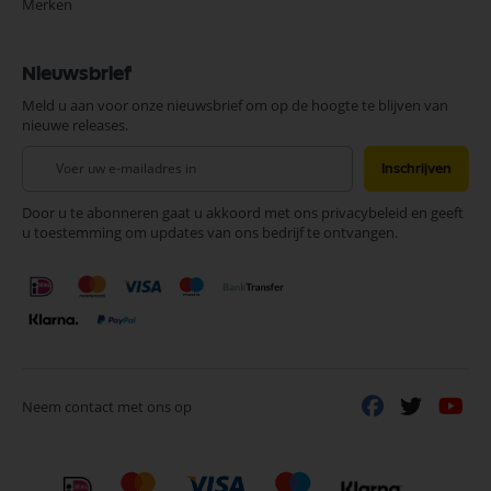
Merken
Nieuwsbrief
Meld u aan voor onze nieuwsbrief om op de hoogte te blijven van
nieuwe releases.
Abonneer
Inschrijven
u
op
Door u te abonneren gaat u akkoord met ons privacybeleid en geeft
onze
u toestemming om updates van ons bedrijf te ontvangen.
nieuwsbrief
Neem contact met ons op