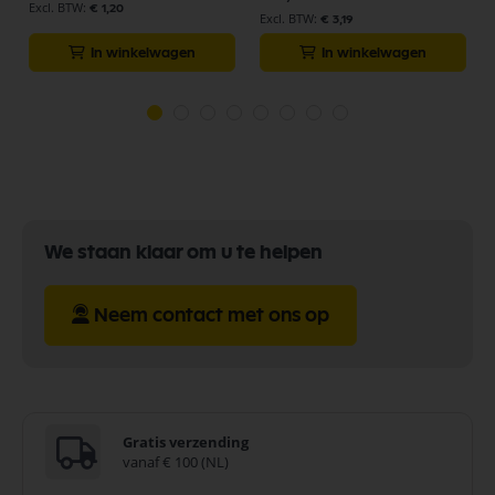
€ 1,20
€ 3,19
In winkelwagen
In winkelwagen
We staan klaar om u te helpen
Neem contact met ons op
Gratis verzending
vanaf € 100 (NL)