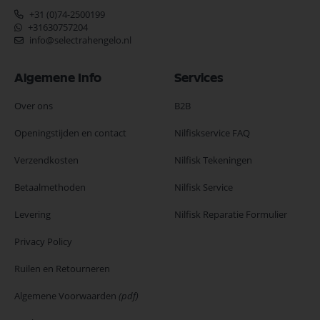
+31 (0)74-2500199
+31630757204
info@selectrahengelo.nl
Algemene Info
Services
Over ons
B2B
Openingstijden en contact
Nilfiskservice FAQ
Verzendkosten
Nilfisk Tekeningen
Betaalmethoden
Nilfisk Service
Levering
Nilfisk Reparatie Formulier
Privacy Policy
Ruilen en Retourneren
Algemene Voorwaarden
(pdf)