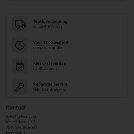
Gratis verzending
vanaf € 100 (NL)
Voor 17:00 besteld
direct verzonden
Kies uw leverdag
of afhaalpunt
Reparatie Service
Nilfisk stofzuigers
Contact
Selectra Hengelo
Verzetslaan 13-7
7548 EM,
Boekelo
Nederland