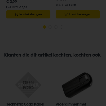
€ 0,99
€ 3,81
€ 0,82
In winkelwagen
In winkelwagen
Klanten die dit artikel kochten, kochten ook
Technetix Coax Kabel
Vloerdimmer met