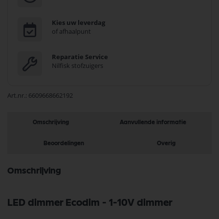
Kies uw leverdag
of afhaalpunt
Reparatie Service
Nilfisk stofzuigers
Art.nr.
6609668662192
Omschrijving
Aanvullende informatie
Beoordelingen
Overig
Omschrijving
LED dimmer Ecodim - 1-10V dimmer