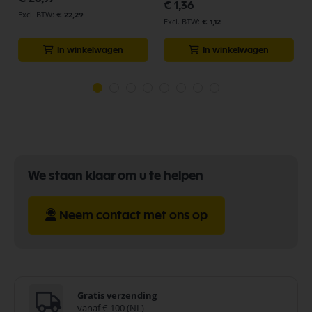
€ 1,36
€ 22,29
€ 1,12
In winkelwagen
In winkelwagen
We staan klaar om u te helpen
Neem contact met ons op
Gratis verzending
vanaf € 100 (NL)