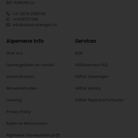
BIC: RABONL2U
+31 (0)74-2500199
+31630757204
info@selectrahengelo.nl
Algemene Info
Services
Over ons
B2B
Openingstijden en contact
Nilfiskservice FAQ
Verzendkosten
Nilfisk Tekeningen
Betaalmethoden
Nilfisk Service
Levering
Nilfisk Reparatie Formulier
Privacy Policy
Ruilen en Retourneren
Algemene Voorwaarden
(pdf)