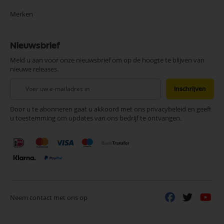
Merken
Nieuwsbrief
Meld u aan voor onze nieuwsbrief om op de hoogte te blijven van
nieuwe releases.
Abonneer
Inschrijven
u
op
Door u te abonneren gaat u akkoord met ons privacybeleid en geeft
onze
u toestemming om updates van ons bedrijf te ontvangen.
nieuwsbrief
Neem contact met ons op