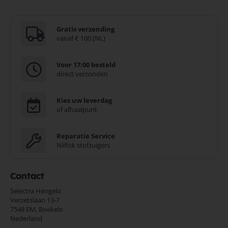
Gratis verzending
vanaf € 100 (NL)
Voor 17:00 besteld
direct verzonden
Kies uw leverdag
of afhaalpunt
Reparatie Service
Nilfisk stofzuigers
Contact
Selectra Hengelo
Verzetslaan 13-7
7548 EM,
Boekelo
Nederland