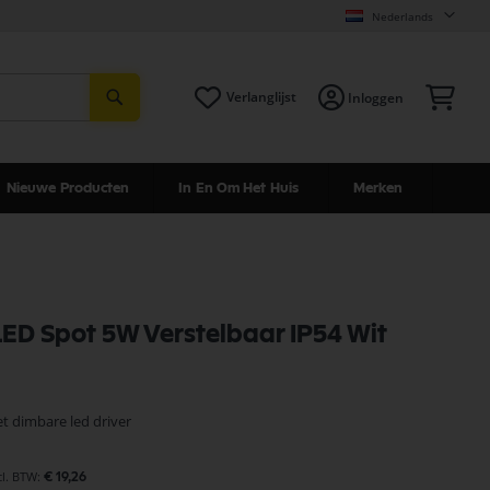
Nederlands
Zoeken
Win
Verlanglijst
Inloggen
Nieuwe Producten
In En Om Het Huis
Merken
ED Spot 5W Verstelbaar IP54 Wit
 dimbare led driver
€ 19,26