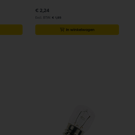
€ 2,24
€ 1,85
In winkelwagen