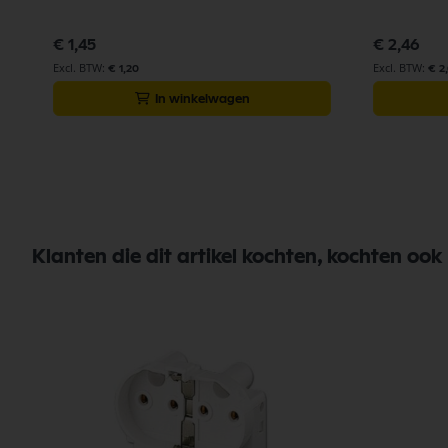
€ 1,45
€ 2,46
€ 1,20
€ 2
In winkelwagen
Klanten die dit artikel kochten, kochten ook