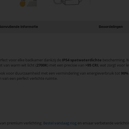
Aanvullende informatie
Beoordelingen
erfect voor elke badkamer dankzij de
IP54 spatwaterdichte
bescherming. M
et van warm wit licht (
2700K
) met een precisie van
>95 CRI
, wat zorgt voor 
t ook voor duurzaamheid met een vermindering van energieverbruik tot
90%
n van een perfect verlichte ruimte.
t van premium verlichting.
Bestel vandaag nog
en ervaar verbeterde verlicht