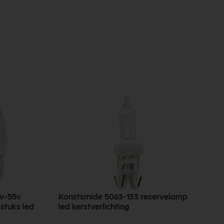
8v-55v
Konstsmide 5063-133 reservelamp
 stuks led
led kerstverlichting