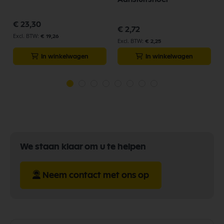
€ 23,30
€ 2,72
€ 19,26
€ 2,25
In winkelwagen
In winkelwagen
We staan klaar om u te helpen
Neem contact met ons op