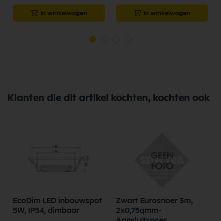
In winkelwagen
In winkelwagen
Klanten die dit artikel kochten, kochten ook
EcoDim LED inbouwspot
Zwart Eurosnoer 3m,
5W, IP54, dimbaar
2x0,75qmm-
Aansluitsnoer