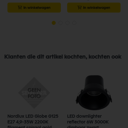
In winkelwagen
In winkelwagen
Klanten die dit artikel kochten, kochten ook
Nordlux LED Globe G125
LED downlighter
E27 4,9-35W 2200K
reflector 6W 3000K
filament spiraal gold
dimbaar zwart