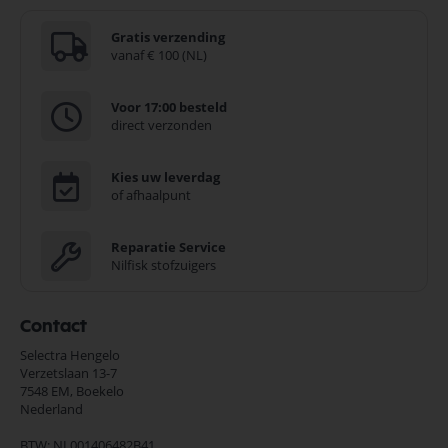
Gratis verzending
vanaf € 100 (NL)
Voor 17:00 besteld
direct verzonden
Kies uw leverdag
of afhaalpunt
Reparatie Service
Nilfisk stofzuigers
Contact
Selectra Hengelo
Verzetslaan 13-7
7548 EM,
Boekelo
Nederland
BTW: NL001406482B41