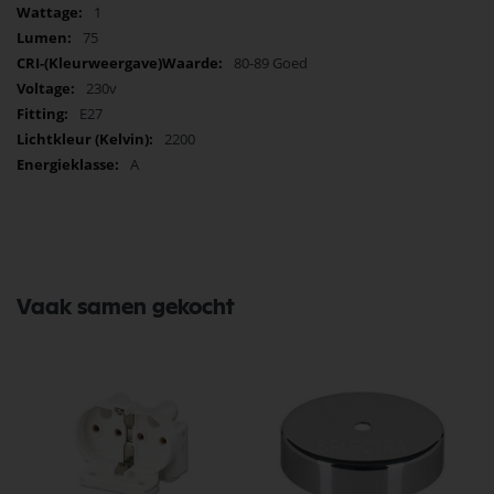
1
75
80-89 Goed
230v
E27
2200
A
Vaak samen gekocht