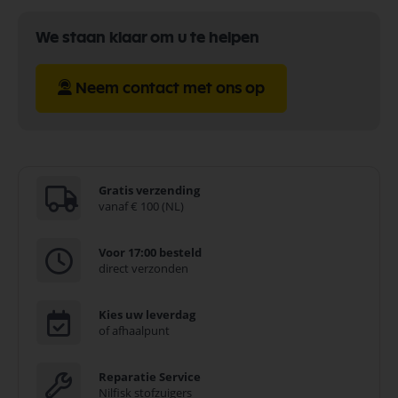
We staan klaar om u te helpen
Neem contact met ons op
Gratis verzending
vanaf € 100 (NL)
Voor 17:00 besteld
direct verzonden
Kies uw leverdag
of afhaalpunt
Reparatie Service
Nilfisk stofzuigers