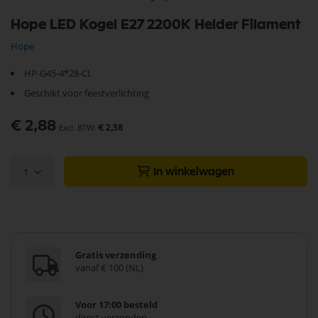
Ga
Hope LED Kogel E27 2200K Helder Filament
naar
het
Hope
begin
van
HP-G45-4*28-CL
de
afbeeldingen-
Geschikt voor feestverlichting
gallerij
€ 2,88
€ 2,38
1
In winkelwagen
Gratis verzending
vanaf € 100 (NL)
Voor 17:00 besteld
direct verzonden