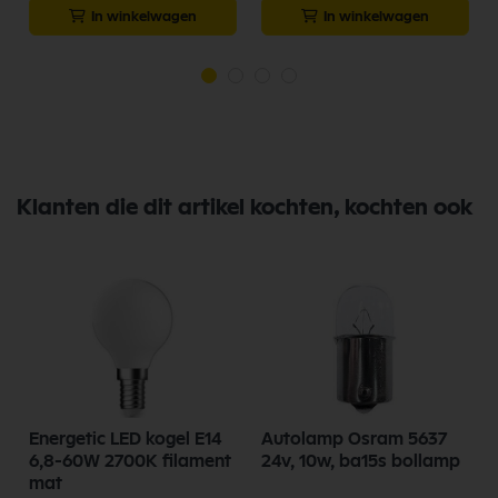
In winkelwagen
In winkelwagen
Klanten die dit artikel kochten, kochten ook
Energetic LED kogel E14
Autolamp Osram 5637
6,8-60W 2700K filament
24v, 10w, ba15s bollamp
mat