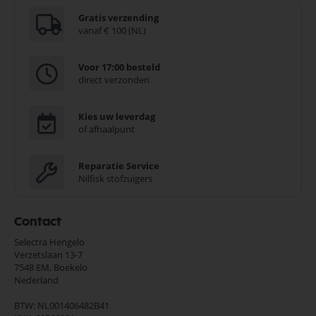
Gratis verzending
vanaf € 100 (NL)
Voor 17:00 besteld
direct verzonden
Kies uw leverdag
of afhaalpunt
Reparatie Service
Nilfisk stofzuigers
Contact
Selectra Hengelo
Verzetslaan 13-7
7548 EM,
Boekelo
Nederland
BTW: NL001406482B41