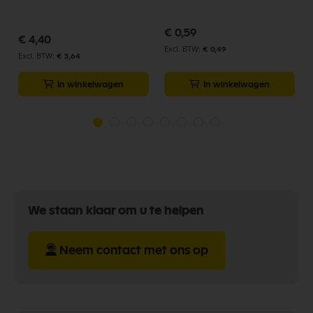
€ 0,59
€ 4,40
€ 0,49
€ 3,64
In winkelwagen
In winkelwagen
We staan klaar om u te helpen
Neem contact met ons op