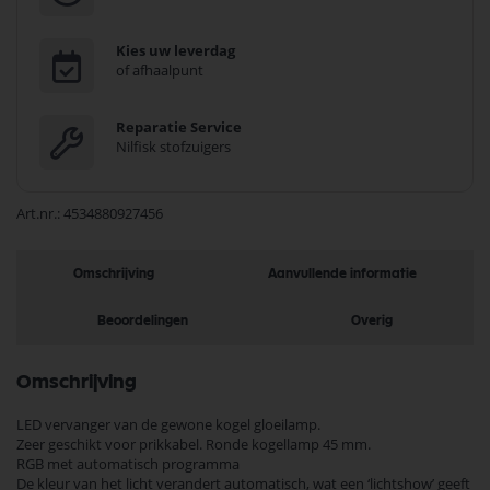
Kies uw leverdag
of afhaalpunt
Reparatie Service
Nilfisk stofzuigers
Art.nr.
4534880927456
Omschrijving
Aanvullende informatie
Beoordelingen
Overig
Omschrijving
LED vervanger van de gewone kogel gloeilamp.
Zeer geschikt voor prikkabel. Ronde kogellamp 45 mm.
RGB met automatisch programma
De kleur van het licht verandert automatisch, wat een ‘lichtshow’ geeft