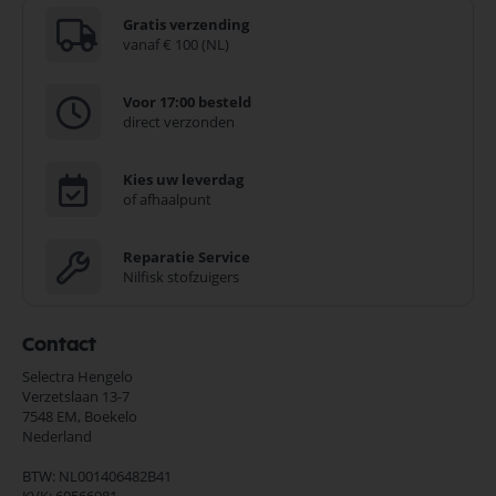
Gratis verzending
vanaf € 100 (NL)
Voor 17:00 besteld
direct verzonden
Kies uw leverdag
of afhaalpunt
Reparatie Service
Nilfisk stofzuigers
Contact
Selectra Hengelo
Verzetslaan 13-7
7548 EM,
Boekelo
Nederland
BTW: NL001406482B41