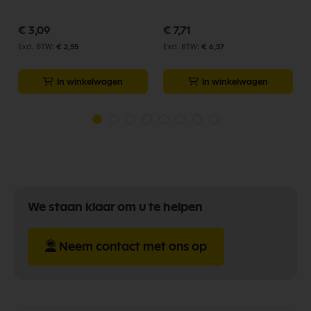
€ 3,09
€ 7,71
€ 2,55
€ 6,37
In winkelwagen
In winkelwagen
We staan klaar om u te helpen
Neem contact met ons op