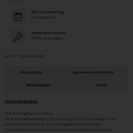
Kies uw leverdag
of afhaalpunt
Reparatie Service
Nilfisk stofzuigers
Art.nr.
1262534107023
Omschrijving
Aanvullende informatie
Beoordelingen
Overig
Omschrijving
LED downlighter met driver.
Dit dunne led paneeltje is uitermate geschikt als downlight voor
ruimtes die beschikken over een lagere inbouwhoogte.
De downlight is zeer dun waardoor je verzekerd bent van een