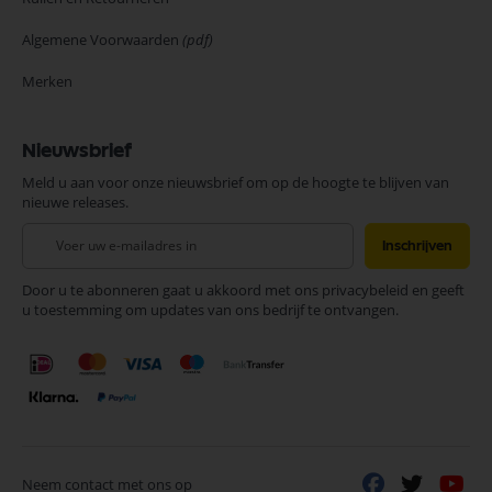
Algemene Voorwaarden
(pdf)
Merken
Nieuwsbrief
Meld u aan voor onze nieuwsbrief om op de hoogte te blijven van
nieuwe releases.
Abonneer
Inschrijven
u
op
Door u te abonneren gaat u akkoord met ons privacybeleid en geeft
onze
u toestemming om updates van ons bedrijf te ontvangen.
nieuwsbrief
Neem contact met ons op