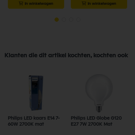
In winkelwagen
In winkelwagen
Klanten die dit artikel kochten, kochten ook
Philips LED kaars E14 7-
Philips LED Globe G120
60W 2700K mat
E27 7W 2700K Mat