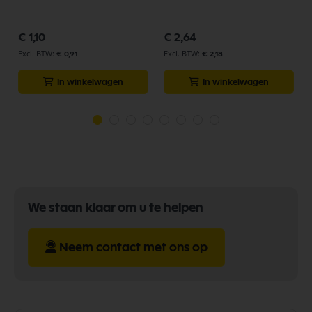
€ 1,10
€ 2,64
€ 0,91
€ 2,18
In winkelwagen
In winkelwagen
We staan klaar om u te helpen
Neem contact met ons op