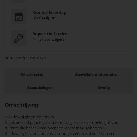
Kies uw leverdag
of afhaalpunt
Reparatie Service
Nilfisk stofzuigers
Art.nr.
8270998510170
Omschrijving
Aanvullende informatie
Beoordelingen
Overig
Omschrijving
LED downlighter met driver.
Dit dunne led paneeltje is uitermate geschikt als downlight voor
ruimtes die beschikken over een lagere inbouwhoogte.
De downlight is zeer dun waardoor je verzekerd bent van een