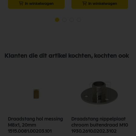
In winkelwagen
In winkelwagen
Klanten die dit artikel kochten, kochten ook
Draadstang hol messing
Draadstang nippelplaat
M8x1, 20mm
chroom buitendraad M10
1515.0081.00203.101
1930.2610.0202.3102