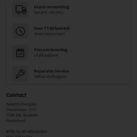
Gratis verzending
vanaf € 100 (NL)
Voor 17:00 besteld
direct verzonden
Kies uw leverdag
of afhaalpunt
Reparatie Service
Nilfisk stofzuigers
Contact
Selectra Hengelo
Verzetslaan 13-7
7548 EM,
Boekelo
Nederland
BTW: NL001406482B41