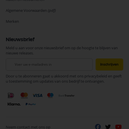
Algemene Voorwaarden
(pdf)
Merken
Nieuwsbrief
Meld u aan voor onze nieuwsbrief om op de hoogte te blijven van
nieuwe releases.
Abonneer
Inschrijven
u
op
Door u te abonneren gaat u akkoord met ons privacybeleid en geeft
onze
u toestemming om updates van ons bedrijf te ontvangen.
nieuwsbrief
Neem contact met ons op