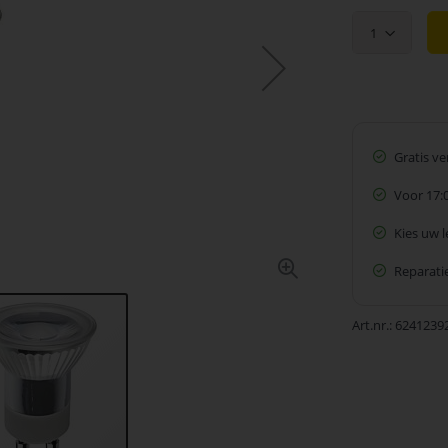
1
Gratis v
Voor 17:
Kies uw 
Reparatie
Art.nr.
6241239