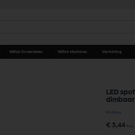
Nilfisk Onderdelen
Nilfisk Machines
Verlichting
LED spo
dimbaar
Profolux
€ 3,44