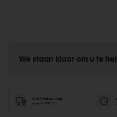
We staan klaar om u te he
Gratis verzending
vanaf € 100 (NL)