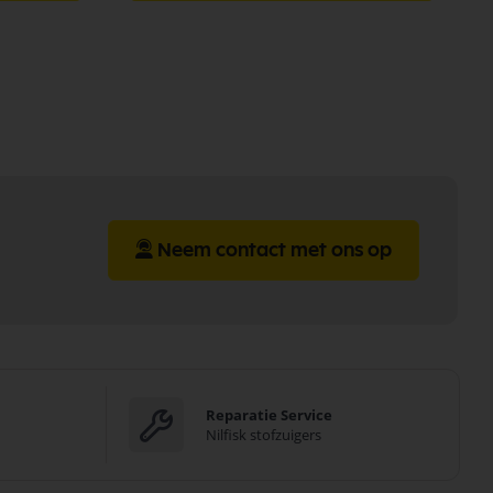
Neem contact met ons op
Reparatie Service
Nilfisk stofzuigers