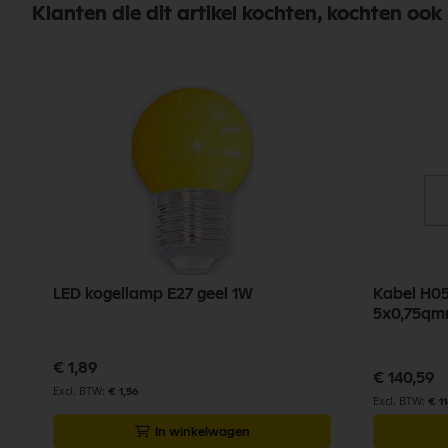
Klanten die dit artikel kochten, kochten ook
LED kogellamp E27 geel 1W
Kabel H0
5x0,75qm
€ 1,89
€ 140,59
€ 1,56
€ 11
In winkelwagen