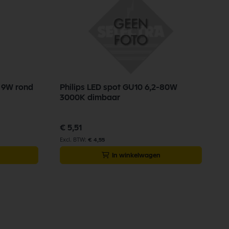
5 9W rond
Philips LED spot GU10 6,2-80W
3000K dimbaar
€ 5,51
€ 4,55
In winkelwagen