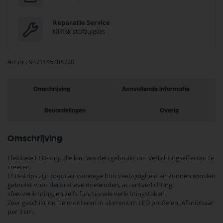
Reparatie Service
Nilfisk stofzuigers
Art.nr.
9471145485720
Omschrijving
Aanvullende informatie
Beoordelingen
Overig
Omschrijving
Flexibele LED-strip die kan worden gebruikt om verlichtingseffecten te
creëren.
LED-strips zijn populair vanwege hun veelzijdigheid en kunnen worden
gebruikt voor decoratieve doeleinden, accentverlichting,
sfeerverlichting, en zelfs functionele verlichtingstaken.
Zeer geschikt om te monteren in aluminium LED profielen. Afknipbaar
per 3 cm.