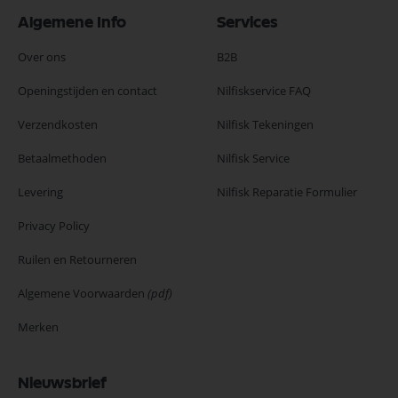
Algemene Info
Services
Over ons
B2B
Openingstijden en contact
Nilfiskservice FAQ
Verzendkosten
Nilfisk Tekeningen
Betaalmethoden
Nilfisk Service
Levering
Nilfisk Reparatie Formulier
Privacy Policy
Ruilen en Retourneren
Algemene Voorwaarden
(pdf)
Merken
Nieuwsbrief