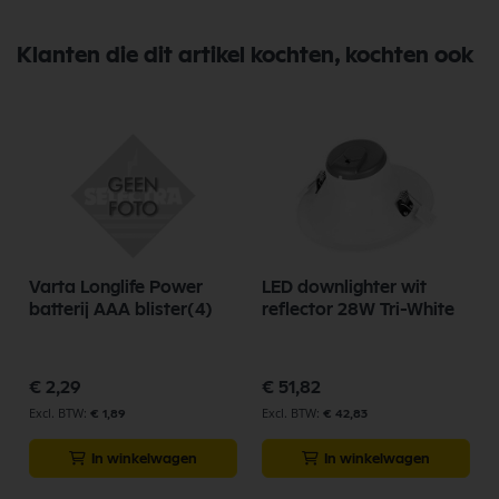
Klanten die dit artikel kochten, kochten ook
Varta Longlife Power
LED downlighter wit
batterij AAA blister(4)
reflector 28W Tri-White
€ 2,29
€ 51,82
€ 1,89
€ 42,83
In winkelwagen
In winkelwagen