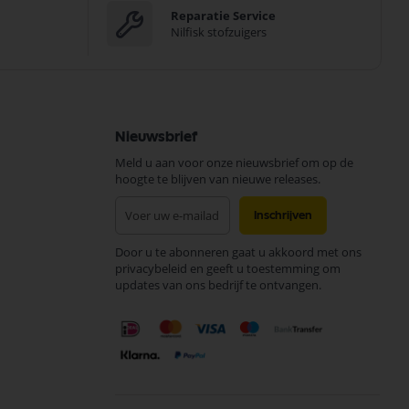
Reparatie Service
Nilfisk stofzuigers
Nieuwsbrief
Meld u aan voor onze nieuwsbrief om op de
hoogte te blijven van nieuwe releases.
Abonneer
Inschrijven
u
op
Door u te abonneren gaat u akkoord met ons
onze
privacybeleid en geeft u toestemming om
nieuwsbrief
updates van ons bedrijf te ontvangen.