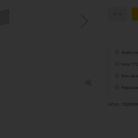
1
Gratis v
Voor 17:
Kies uw 
Reparatie
Art.nr.
7620380