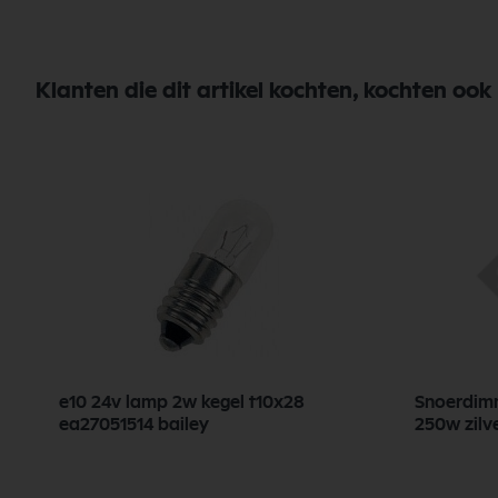
Klanten die dit artikel kochten, kochten ook
e10 24v lamp 2w kegel t10x28
Snoerdimm
ea27051514 bailey
250w zilve