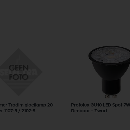
er Tradim gloeilamp 20-
Profolux GU10 LED Spot 7W
r 1107-5 / 2107-5
Dimbaar - Zwart