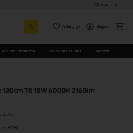
Nederlands
Zoeken
Win
Verlanglijst
Inloggen
Nieuwe Producten
In En Om Het Huis
Merken
e 120cm T8 18W 6000K 2160lm
 starter.
€ 3,90