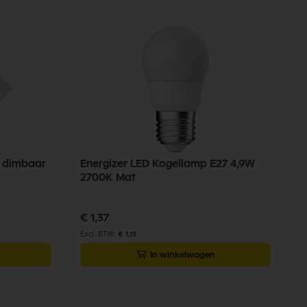
7 dimbaar
Energizer LED Kogellamp E27 4,9W
2700K Mat
€ 1,37
€ 1,13
In winkelwagen