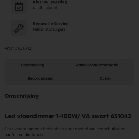
Kies uw leverdag
of afhaalpunt
Reparatie Service
Nilfisk stofzuigers
Art.nr.
631042
Omschrijving
Aanvullende informatie
Beoordelingen
Overig
Omschrijving
Led vloerdimmer 1-100W/ VA zwart 631042
Deze vloerdimmer is bedienbaar door middel van een schuif voor
aan/uit en dimfunctie.