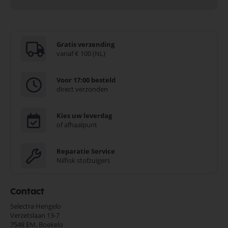
Gratis verzending
vanaf € 100 (NL)
Voor 17:00 besteld
direct verzonden
Kies uw leverdag
of afhaalpunt
Reparatie Service
Nilfisk stofzuigers
Contact
Selectra Hengelo
Verzetslaan 13-7
7548 EM,
Boekelo