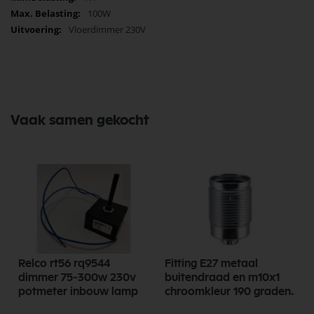
100W
Vloerdimmer 230V
Vaak samen gekocht
Relco rt56 rq9544
Fitting E27 metaal
dimmer 75-300w 230v
buitendraad en m10x1
potmeter inbouw lamp
chroomkleur 190 graden.