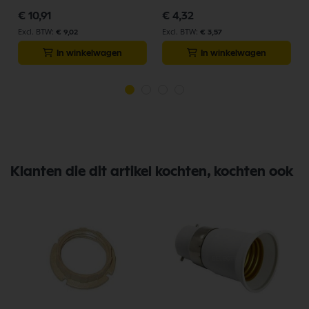
€ 10,91
€ 4,32
€ 9,02
€ 3,57
In winkelwagen
In winkelwagen
Klanten die dit artikel kochten, kochten ook