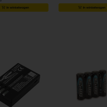
17
In winkelwagen
In winkelwagen