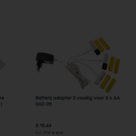
re
Batterij adapter 3 voudig voor 3 x AA
s)
062-05
€ 15,44
€ 12,76