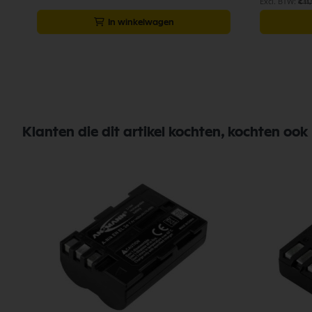
€ 11,
In winkelwagen
Klanten die dit artikel kochten, kochten ook