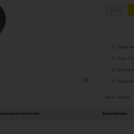
1
Gratis v
Voor 17:
Kies uw 
Reparatie
Art.nr.
lir2450
Aanvullende informatie
Beoordelingen