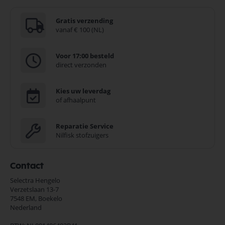
Gratis verzending
vanaf € 100 (NL)
Voor 17:00 besteld
direct verzonden
Kies uw leverdag
of afhaalpunt
Reparatie Service
Nilfisk stofzuigers
Contact
Selectra Hengelo
Verzetslaan 13-7
7548 EM,
Boekelo
Nederland