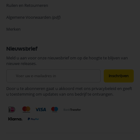
Ruilen en Retourneren
Algemene Voorwaarden
(pdf)
Merken
Nieuwsbrief
Meld u aan voor onze nieuwsbrief om op de hoogte te blijven van
nieuwe releases.
Abonneer
Inschrijven
u
op
Door u te abonneren gaat u akkoord met ons privacybeleid en geeft
onze
u toestemming om updates van ons bedrijf te ontvangen.
nieuwsbrief