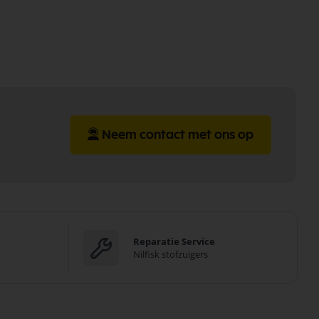
Neem contact met ons op
Reparatie Service
Nilfisk stofzuigers