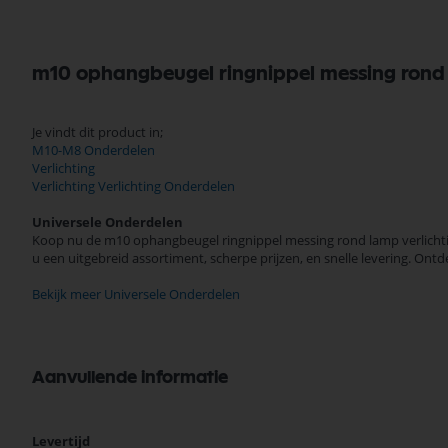
m10 ophangbeugel ringnippel messing rond 
Je vindt dit product in;
M10-M8 Onderdelen
Verlichting
Verlichting Verlichting Onderdelen
Universele Onderdelen
Koop nu de m10 ophangbeugel ringnippel messing rond lamp verlichtin
u een uitgebreid assortiment, scherpe prijzen, en snelle levering. O
Bekijk meer Universele Onderdelen
Aanvullende informatie
Meer
Levertijd