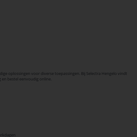
ge oplossingen voor diverse toepassingen. Bij Selectra Hengelo vindt
 en bestel eenvoudig online.
erkdagen