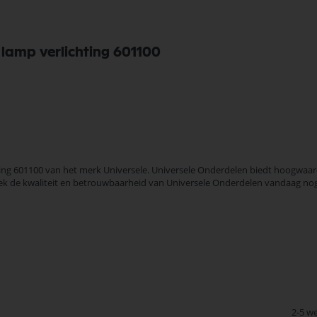
lamp verlichting 601100
g 601100 van het merk Universele. Universele Onderdelen biedt hoogwaardi
ntdek de kwaliteit en betrouwbaarheid van Universele Onderdelen vandaag nog
2-5 w