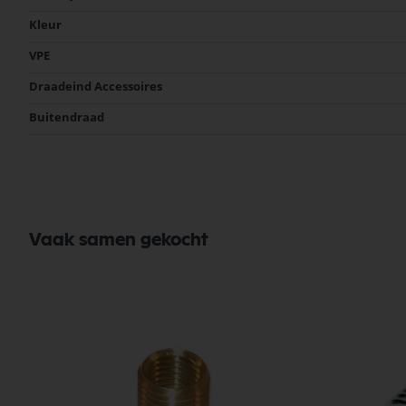
informatie
Kleur
VPE
Draadeind Accessoires
Buitendraad
Vaak samen gekocht