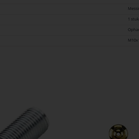
Messi
1 stuk
Opha
M10x