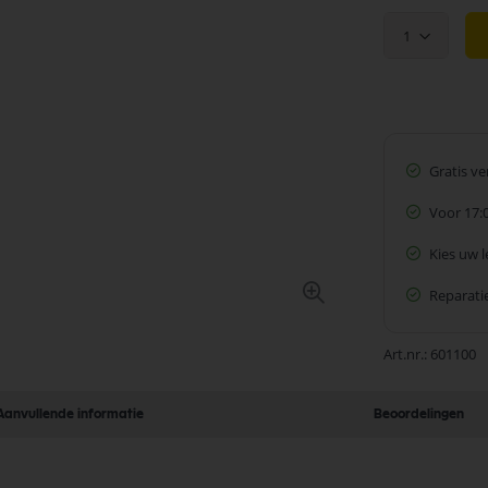
1
Gratis v
Voor 17:
Kies uw 
Reparatie
Art.nr.
601100
Aanvullende informatie
Beoordelingen