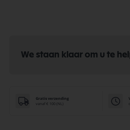
We staan klaar om u te he
Gratis verzending
vanaf € 100 (NL)