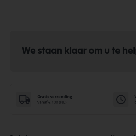
We staan klaar om u te he
Gratis verzending
vanaf € 100 (NL)