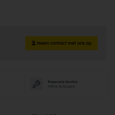
Neem contact met ons op
Reparatie Service
Nilfisk stofzuigers