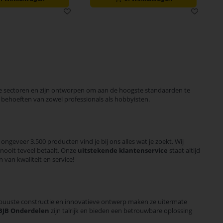
e sectoren en zijn ontworpen om aan de hoogste standaarden te
 behoeften van zowel professionals als hobbyisten.
ngeveer 3.500 producten vind je bij ons alles wat je zoekt. Wij
nooit teveel betaalt. Onze
uitstekende klantenservice
staat altijd
 van kwaliteit en service!
n robuuste constructie en innovatieve ontwerp maken ze uitermate
BJB Onderdelen
zijn talrijk en bieden een betrouwbare oplossing