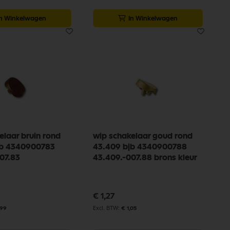
In Winkelwagen
In Winkelwagen
elaar bruin rond
wip schakelaar goud rond
jb 4340900783
43.409 bjb 4340900788
07.83
43.409.-007.88 brons kleur
€ 1,27
,99
€ 1,05