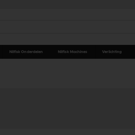
Nilfisk Onderdelen
Nilfisk Machines
Verlichting