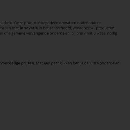
baarheid. Onze productcategorieën omvatten onder andere
tworpen met
innovatie
in het achterhoofd, waardoor wij producten
gen of algemene vervangende onderdelen, bij ons vindt u wat u nodig
n
voordelige prijzen
. Met een paar klikken heb je de juiste onderdelen