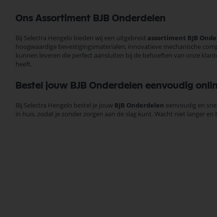
Ons Assortiment BJB Onderdelen
Bij Selectra Hengelo bieden wij een uitgebreid
assortiment BJB Onde
hoogwaardige bevestigingsmaterialen, innovatieve mechanische com
kunnen leveren die perfect aansluiten bij de behoeften van onze klan
heeft.
Bestel jouw BJB Onderdelen eenvoudig onli
Bij Selectra Hengelo bestel je jouw
BJB Onderdelen
eenvoudig en snel
in huis, zodat je zonder zorgen aan de slag kunt. Wacht niet langer e